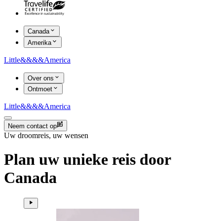
Canada
Amerika
Little
&&&&
America
Over ons
Ontmoet
Little
&&&&
America
Neem contact op
Uw droomreis, uw wensen
Plan uw unieke reis door
Canada