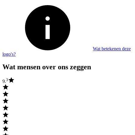
Wat betekenen deze
logo's?
Wat mensen over ons zeggen
3
9.