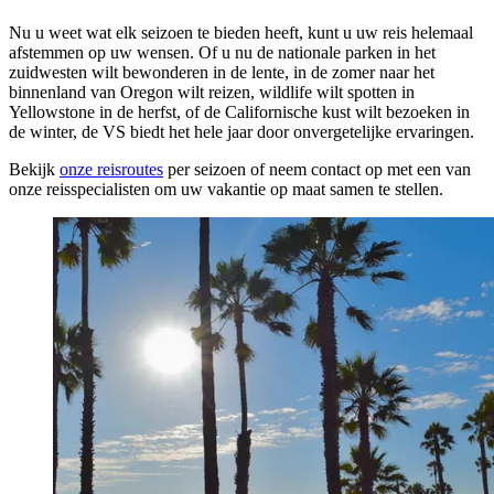
beste reistijd samen met u te bepalen.
Nu u weet wat elk seizoen te bieden heeft, kunt u uw reis helemaal
afstemmen op uw wensen. Of u nu de nationale parken in het
zuidwesten wilt bewonderen in de lente, in de zomer naar het
binnenland van Oregon wilt reizen, wildlife wilt spotten in
Yellowstone in de herfst, of de Californische kust wilt bezoeken in
de winter, de VS biedt het hele jaar door onvergetelijke ervaringen.
Bekijk
onze reisroutes
per seizoen of neem contact op met een van
onze reisspecialisten om uw vakantie op maat samen te stellen.