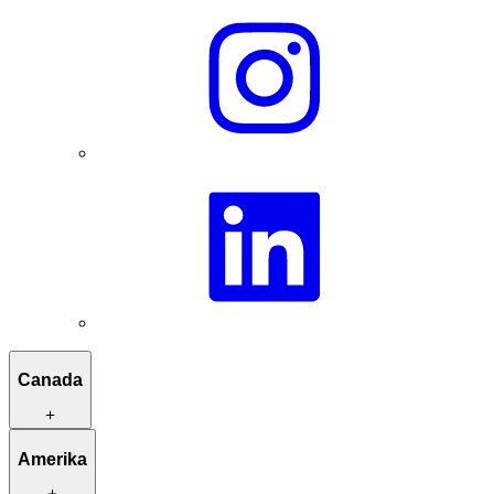
Canada
Reisroutes ter inspiratie
Amerika
Kleinschalige verblijven