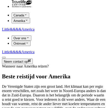
Canada
Amerika
Little
&&&&
America
Over ons
Ontmoet
Little
&&&&
America
Neem contact op
Wanneer naar Amerika reizen?
Beste reistijd voor Amerika
De Verenigde Staten zijn een groot land. Het klimaat kan per regio
enorm verschillen, net zoals het weer in Noord-Europa anders is dan
dat in Zuid-Europa. Daarom is het belangrijk om de periode waarin
u reist goed te kiezen. Voor iedereen is dit weer anders. Waar de een
houdt van warmte, reist de ander liever met koelere temperaturen en