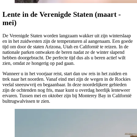
Lente in de Verenigde Staten (maart -
mei)
De Verenigde Staten worden langzaam wakker uit zijn winterslaap
en in het zuidwesten zijn de temperaturen al aangenaam. Een goede
tijd om door de staten Arizona, Utah en Californië te reizen. In de
nationale parken ontwaken de beren nadat ze de winter slapend
hebben doorgebracht. De perfecte tijd dus als u beren actief wilt
zien, omdat ze hongerig op pad gaan.
Wanneer u in het voorjaar reist, start dan uw reis in het zuiden en
trek naar het noorden. Vanaf eind mei zijn de wegen in de Rockies
veelal sneeuwvrij en begaanbaar. In deze noordelijkere gebieden
zijn de ochtenden nog fris, maar kunt u overdag heerlijk lenteweer
ervaren. Tussen mei en oktober zijn bij Monterey Bay in Californië
bultrugwalvissen te zien.