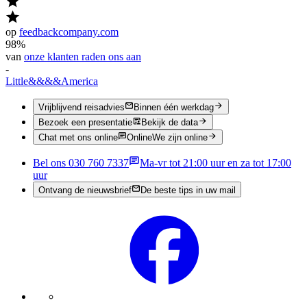
op
feedbackcompany.com
98%
van
onze klanten raden ons aan
-
Little
&&&&
America
Vrijblijvend reisadvies
Binnen één werkdag
Bezoek een presentatie
Bekijk de data
Chat met ons online
Online
We zijn online
Bel ons 030 760 7337
Ma-vr tot 21:00 uur en za tot 17:00
uur
Ontvang de nieuwsbrief
De beste tips in uw mail