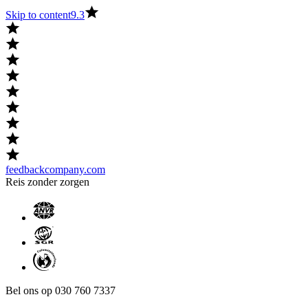
Skip to content
9.3
feedbackcompany.com
Reis zonder zorgen
Bel ons op 030 760 7337