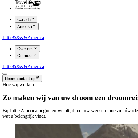
Canada
Amerika
Little
&&&&
America
Over ons
Ontmoet
Little
&&&&
America
Neem contact op
Hoe wij werken
Zo maken wij van uw droom een droomrei
Bij Little America beginnen we altijd met uw wensen: hoe ziet úw idea
wat u belangrijk vindt.