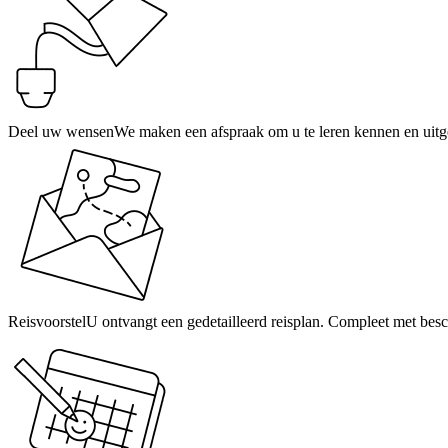
Deel uw wensen
We maken een afspraak om u te leren kennen en uitge
Reisvoorstel
U ontvangt een gedetailleerd reisplan. Compleet met besch