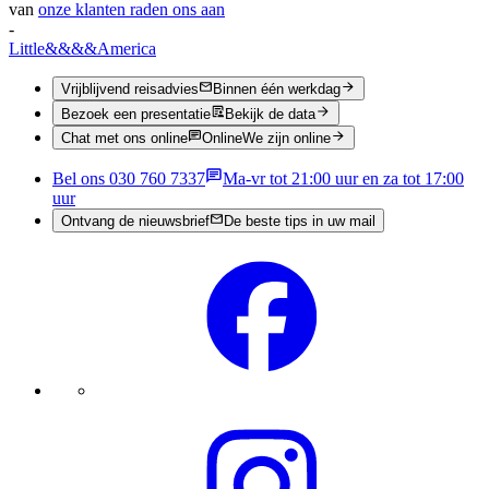
van
onze klanten raden ons aan
-
Little
&&&&
America
Vrijblijvend reisadvies
Binnen één werkdag
Bezoek een presentatie
Bekijk de data
Chat met ons online
Online
We zijn online
Bel ons 030 760 7337
Ma-vr tot 21:00 uur en za tot 17:00
uur
Ontvang de nieuwsbrief
De beste tips in uw mail