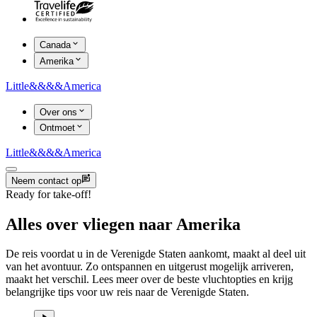
Canada
Amerika
Little
&&&&
America
Over ons
Ontmoet
Little
&&&&
America
Neem contact op
Ready for take-off!
Alles over vliegen naar Amerika
De reis voordat u in de Verenigde Staten aankomt, maakt al deel uit
van het avontuur. Zo ontspannen en uitgerust mogelijk arriveren,
maakt het verschil. Lees meer over de beste vluchtopties en krijg
belangrijke tips voor uw reis naar de Verenigde Staten.