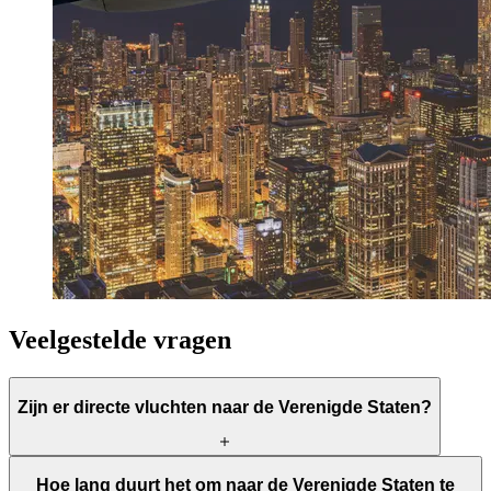
Veelgestelde vragen
Zijn er directe vluchten naar de Verenigde Staten?
Ja, er zijn directe vluchten van Amsterdam naar bijvoorbeeld New
Hoe lang duurt het om naar de Verenigde Staten te