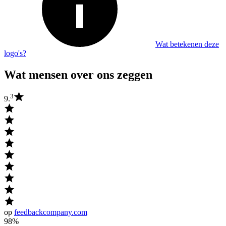
Wat betekenen deze
logo's?
Wat mensen over ons zeggen
3
9.
op
feedbackcompany.com
98%