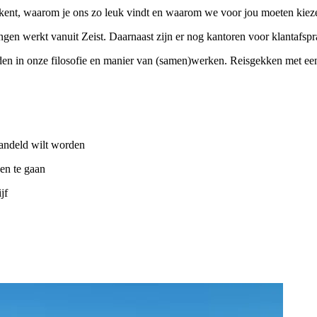
 kent, waarom je ons zo leuk vindt en waarom we voor jou moeten kiez
gen werkt vanuit Zeist. Daarnaast zijn er nog kantoren voor klantafsp
den in onze filosofie en manier van (samen)werken. Reisgekken met een p
handeld wilt worden
en te gaan
jf