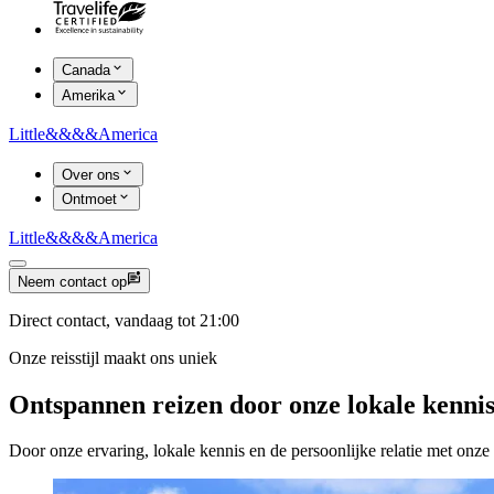
Canada
Amerika
Little
&&&&
America
Over ons
Ontmoet
Little
&&&&
America
Neem contact op
Direct contact, vandaag tot 21:00
Onze reisstijl maakt ons uniek
Ontspannen reizen door onze lokale kenni
Door onze ervaring, lokale kennis en de persoonlijke relatie met onze