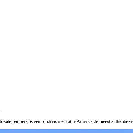
s
 lokale partners, is een rondreis met Little America de meest authenti