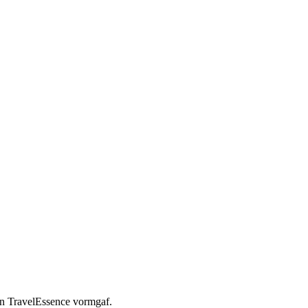
en TravelEssence vormgaf.