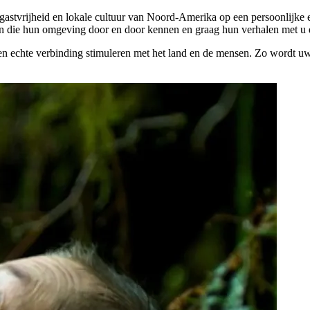
, gastvrijheid en lokale cultuur van Noord-Amerika op een persoonlijke 
n die hun omgeving door en door kennen en graag hun verhalen met u 
en echte verbinding stimuleren met het land en de mensen. Zo wordt uw