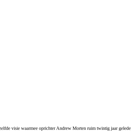
ezelfde visie waarmee oprichter Andrew Morten ruim twintig jaar geled