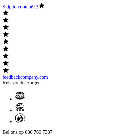
Skip to content
9.3
feedbackcompany.com
Reis zonder zorgen
Bel ons op 030 760 7337