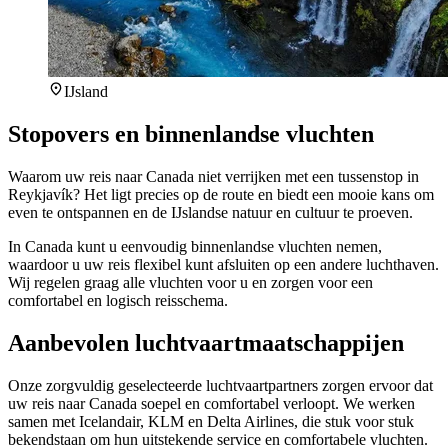
IJsland
Stopovers en binnenlandse vluchten
Waarom uw reis naar Canada niet verrijken met een tussenstop in
Reykjavík? Het ligt precies op de route en biedt een mooie kans om
even te ontspannen en de IJslandse natuur en cultuur te proeven.
In Canada kunt u eenvoudig binnenlandse vluchten nemen,
waardoor u uw reis flexibel kunt afsluiten op een andere luchthaven.
Wij regelen graag alle vluchten voor u en zorgen voor een
comfortabel en logisch reisschema.
Aanbevolen luchtvaartmaatschappijen
Onze zorgvuldig geselecteerde luchtvaartpartners zorgen ervoor dat
uw reis naar Canada soepel en comfortabel verloopt. We werken
samen met Icelandair, KLM en Delta Airlines, die stuk voor stuk
bekendstaan om hun uitstekende service en comfortabele vluchten.