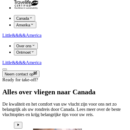
Canada
Amerika
Little
&&&&
America
Over ons
Ontmoet
Little
&&&&
America
Neem contact op
Ready for take-off?
Alles over vliegen naar Canada
De kwaliteit en het comfort van uw vlucht zijn voor ons net zo
belangrijk als uw rondreis door Canada. Lees meer over de beste
vluchtopties en krijg belangrijke tips voor uw reis.