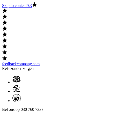
Skip to content
9.3
feedbackcompany.com
Reis zonder zorgen
Bel ons op 030 760 7337