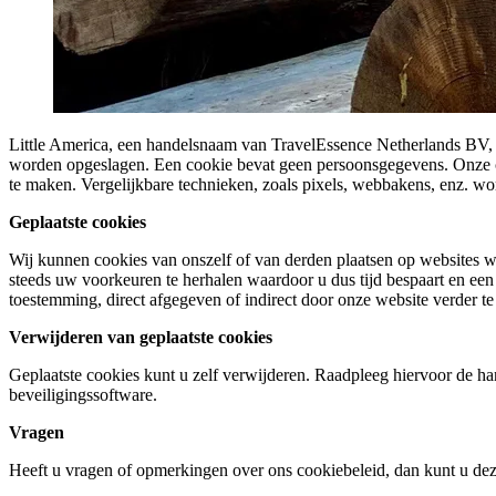
Little America, een handelsnaam van TravelEssence Netherlands BV, m
worden opgeslagen. Een cookie bevat geen persoonsgegevens. Onze co
te maken. Vergelijkbare technieken, zoals pixels, webbakens, enz. wo
Geplaatste cookies
Wij kunnen cookies van onszelf of van derden plaatsen op websites wa
steeds uw voorkeuren te herhalen waardoor u dus tijd bespaart en ee
toestemming, direct afgegeven of indirect door onze website verder te
Verwijderen van geplaatste cookies
Geplaatste cookies kunt u zelf verwijderen. Raadpleeg hiervoor de h
beveiligingssoftware.
Vragen
Heeft u vragen of opmerkingen over ons cookiebeleid, dan kunt u dez