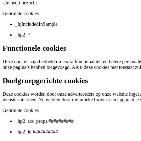
site heeft bezocht.
Gebruikte cookies
_hjIncludedInSample
_hp2_*
Functionele cookies
Deze cookies zijn bedoeld om extra functionaliteit en betere personal
onze pagina’s hebben toegevoegd. Als u deze cookies niet toestaat zull
Doelgroepgerichte cookies
Deze cookies worden door onze adverteerders op onze website ingestel
websites te tonen. Ze werken door uw unieke browser en apparaat te ide
Gebruikte cookies
_hp2_ses_props.##########
_hp2_id.##########