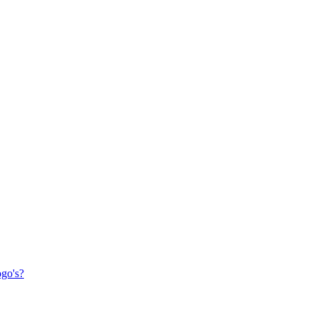
ogo's?