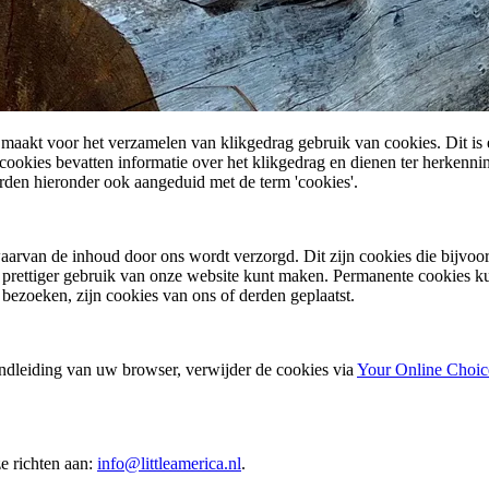
aakt voor het verzamelen van klikgedrag gebruik van cookies. Dit is e
okies bevatten informatie over het klikgedrag en dienen ter herkennin
rden hieronder ook aangeduid met de term 'cookies'.
arvan de inhoud door ons wordt verzorgd. Dit zijn cookies die bijvoor
n prettiger gebruik van onze website kunt maken. Permanente cookies k
 bezoeken, zijn cookies van ons of derden geplaatst.
andleiding van uw browser, verwijder de cookies via
Your Online Choic
e richten aan:
info@littleamerica.nl
.