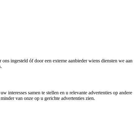
or ons ingesteld óf door een externe aanbieder wiens diensten we aan
.
w interesses samen te stellen en u relevante advertenties op andere
s minder van onze op u gerichte advertenties zien.