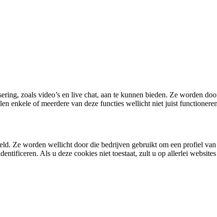
isering, zoals video’s en live chat, aan te kunnen bieden. Ze worden do
en enkele of meerdere van deze functies wellicht niet juist functioneren
d. Ze worden wellicht door die bedrijven gebruikt om een profiel van u
ntificeren. Als u deze cookies niet toestaat, zult u op allerlei website