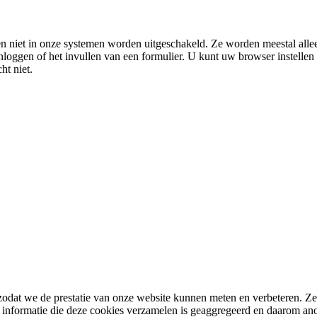
en niet in onze systemen worden uitgeschakeld. Ze worden meestal all
inloggen of het invullen van een formulier. U kunt uw browser instelle
t niet.
 zodat we de prestatie van onze website kunnen meten en verbeteren. Ze 
e informatie die deze cookies verzamelen is geaggregeerd en daarom ano