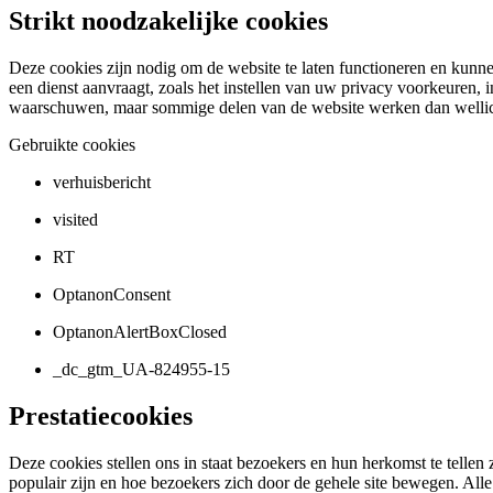
Strikt noodzakelijke cookies
Deze cookies zijn nodig om de website te laten functioneren en kunn
een dienst aanvraagt, zoals het instellen van uw privacy voorkeuren, 
waarschuwen, maar sommige delen van de website werken dan wellich
Gebruikte cookies
verhuisbericht
visited
RT
OptanonConsent
OptanonAlertBoxClosed
_dc_gtm_UA-824955-15
Prestatiecookies
Deze cookies stellen ons in staat bezoekers en hun herkomst te tellen
populair zijn en hoe bezoekers zich door de gehele site bewegen. All