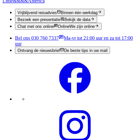
Little
&&&&
America
Vrijblijvend reisadvies
Binnen één werkdag
Bezoek een presentatie
Bekijk de data
Chat met ons online
Online
We zijn online
Bel ons 030 760 7337
Ma-vr tot 21:00 uur en za tot 17:00
uur
Ontvang de nieuwsbrief
De beste tips in uw mail