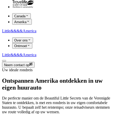
Canada
Amerika
Little
&&&&
America
Over ons
Ontmoet
Little
&&&&
America
Neem contact op
Uw ideale rondreis
Ontspannen Amerika ontdekken in uw
eigen huurauto
De perfecte manier om de Beautiful Little Secrets van de Verenigde
Staten te ontdekken, is met een rondreis in uw eigen comfortabele
huurauto. U bepaalt zelf het reistempo; onze reisadviseurs stemmen
uw route volledig af op uw wensen.