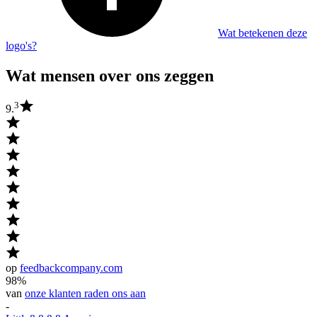
Wat betekenen deze
logo's?
Wat mensen over ons zeggen
3
9.
op
feedbackcompany.com
98%
van
onze klanten raden ons aan
-