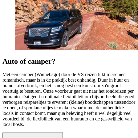
Auto of camper?
Met een camper (Winnebago) door de VS reizen lijkt misschien
romantisch, maar is in de praktijk best onhandig. Duur in huur en
brandstofverbruik, en het is nog best een kunst om zo'n groot
voertuig te besturen. Onze voorkeur gaat uit naar het rondreizen per
huurauto. Dat geeft u optimale flexibiliteit om bijvoorbeeld die goed
verborgen reispareltjes te ervaren; (kleine) boodschappen tussendoor
te doen, of spontane uitjes te maken waar u met de authentieke
locals in contact komt. maar qua beleving heeft u wel degelijk veel
voordeel bij de flexibiliteit van een huurauto en de gastvrijheid van
local hosts.