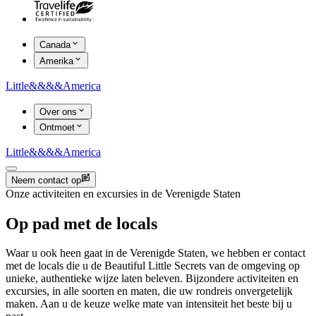
Canada
Amerika
Little
&&&&
America
Over ons
Ontmoet
Little
&&&&
America
Neem contact op
Onze activiteiten en excursies in de Verenigde Staten
Op pad met de locals
Waar u ook heen gaat in de Verenigde Staten, we hebben er contact
met de locals die u de Beautiful Little Secrets van de omgeving op
unieke, authentieke wijze laten beleven. Bijzondere activiteiten en
excursies, in alle soorten en maten, die uw rondreis onvergetelijk
maken. Aan u de keuze welke mate van intensiteit het beste bij u