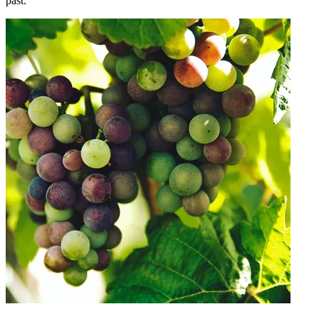
past.