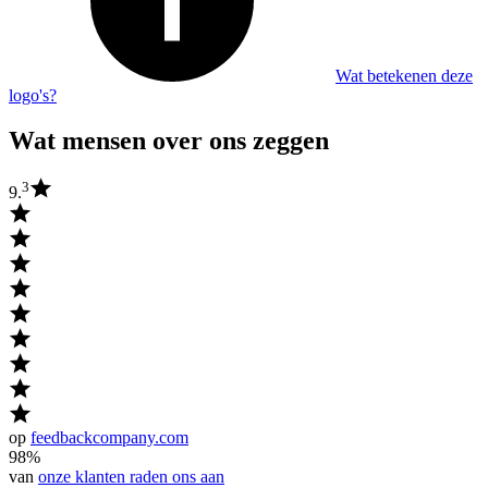
Wat betekenen deze
logo's?
Wat mensen over ons zeggen
3
9.
op
feedbackcompany.com
98%
van
onze klanten raden ons aan