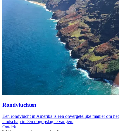
Rondvluchten
Een rondvlucht in Amerika is een onvergetelijke manier om het
landschap in één oogopslag te vangen.
Ontdek