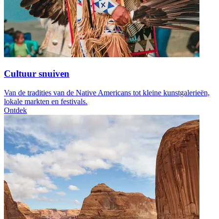
Cultuur snuiven
Van de tradities van de Native Americans tot kleine kunstgalerieën,
lokale markten en festivals.
Ontdek