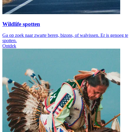
Wildlife spotten
Ga op zoek naar zwarte beren, bizons, of walvissen. Er is genoeg te
spotten.
Ontdek