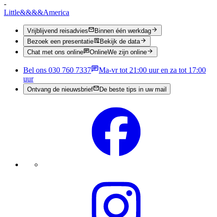
-
Little
&&&&
America
Vrijblijvend reisadvies
Binnen één werkdag
Bezoek een presentatie
Bekijk de data
Chat met ons online
Online
We zijn online
Bel ons 030 760 7337
Ma-vr tot 21:00 uur en za tot 17:00
uur
Ontvang de nieuwsbrief
De beste tips in uw mail