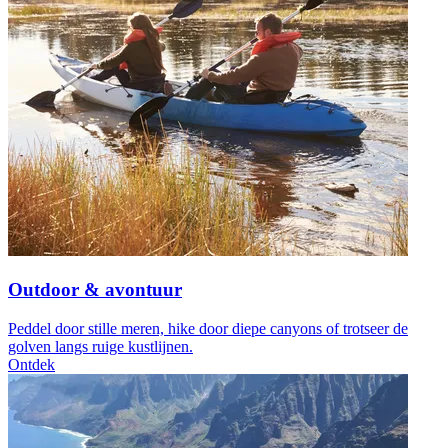
Outdoor & avontuur
Peddel door stille meren, hike door diepe canyons of trotseer de
golven langs ruige kustlijnen.
Ontdek