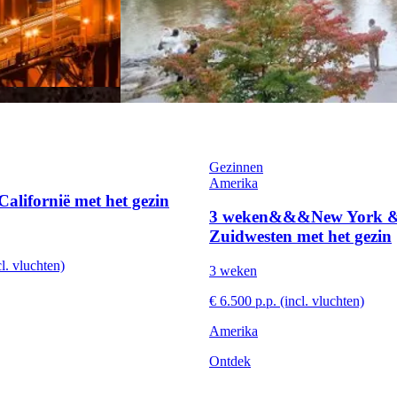
Gezinnen
Amerika
lifornië met het gezin
3 weken&&&New York &
Zuidwesten met het gezin
cl. vluchten)
3 weken
€ 6.500 p.p. (incl. vluchten)
Amerika
Ontdek