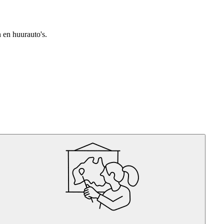
n en huurauto's.