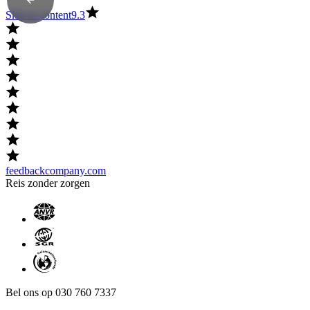
Skip to content
9.3
feedbackcompany.com
Reis zonder zorgen
Bel ons op 030 760 7337