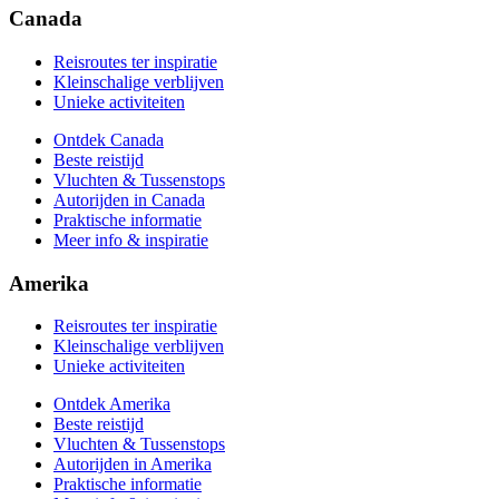
Praktische informatie
Canada
Meer info & inspiratie
Reisroutes ter inspiratie
Kleinschalige verblijven
Unieke activiteiten
Ontdek Canada
Beste reistijd
Vluchten & Tussenstops
Autorijden in Canada
Praktische informatie
Meer info & inspiratie
Amerika
Reisroutes ter inspiratie
Kleinschalige verblijven
Unieke activiteiten
Ontdek Amerika
Beste reistijd
Vluchten & Tussenstops
Autorijden in Amerika
Praktische informatie