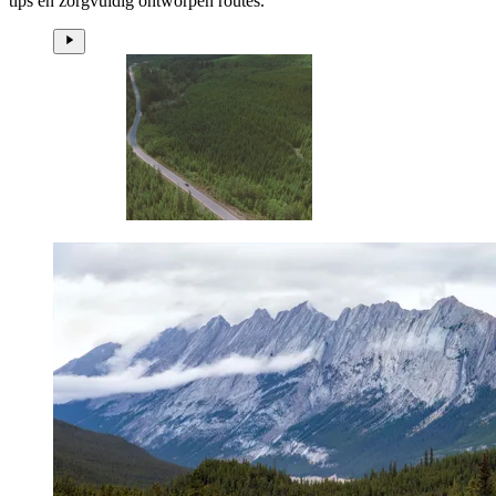
tips en zorgvuldig ontworpen routes.