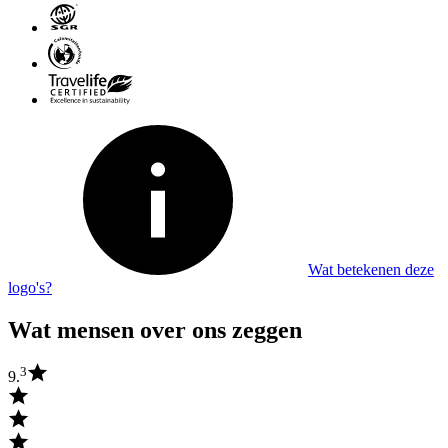
Wat betekenen deze
logo's?
Wat mensen over ons zeggen
3
9.