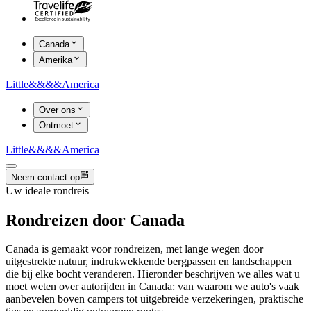
Canada
Amerika
Little
&&&&
America
Over ons
Ontmoet
Little
&&&&
America
Neem contact op
Uw ideale rondreis
Rondreizen door Canada
Canada is gemaakt voor rondreizen, met lange wegen door
uitgestrekte natuur, indrukwekkende bergpassen en landschappen
die bij elke bocht veranderen. Hieronder beschrijven we alles wat u
moet weten over autorijden in Canada: van waarom we auto's vaak
aanbevelen boven campers tot uitgebreide verzekeringen, praktische