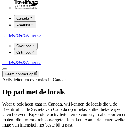
Canada
Amerika
Little
&&&&
America
Over ons
Ontmoet
Little
&&&&
America
Neem contact op
Activiteiten en excursies in Canada
Op pad met de locals
Waar u ook heen gaat in Canada, wij kennen de locals die u de
Beautiful Little Secrets van Canada op unieke, authentieke wijze
laten beleven. Bijzondere activiteiten en excursies, in alle soorten en
maten, die uw rondreis onvergetelijk maken. Aan u de keuze welke
mate van intensiteit het beste bij u past.