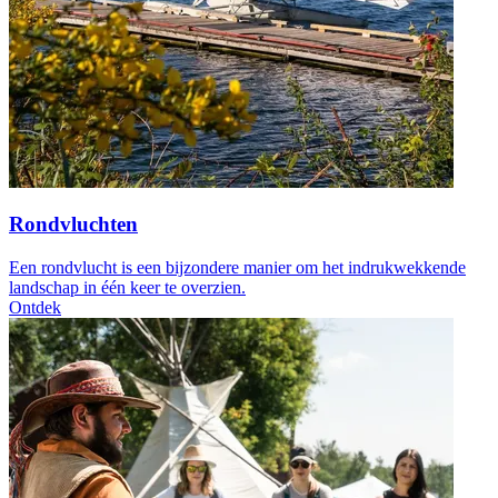
Rondvluchten
Een rondvlucht is een bijzondere manier om het indrukwekkende
landschap in één keer te overzien.
Ontdek