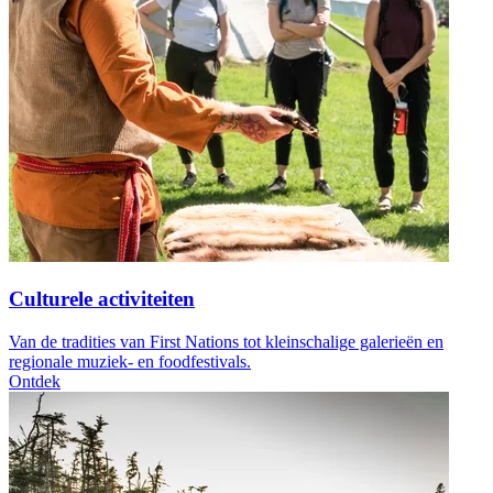
Culturele activiteiten
Van de tradities van First Nations tot kleinschalige galerieën en
regionale muziek- en foodfestivals.
Ontdek