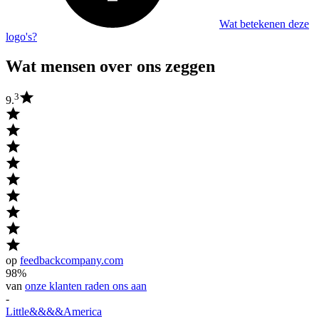
Wat betekenen deze
logo's?
Wat mensen over ons zeggen
3
9.
op
feedbackcompany.com
98%
van
onze klanten raden ons aan
-
Little
&&&&
America