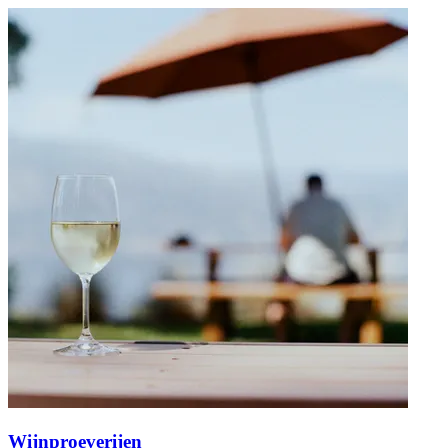
Wijnproeverijen