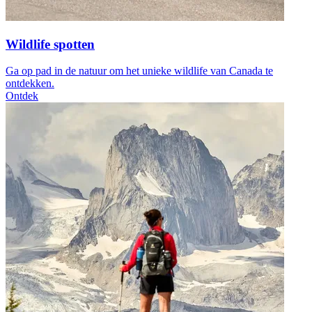
Wildlife spotten
Ga op pad in de natuur om het unieke wildlife van Canada te
ontdekken.
Ontdek