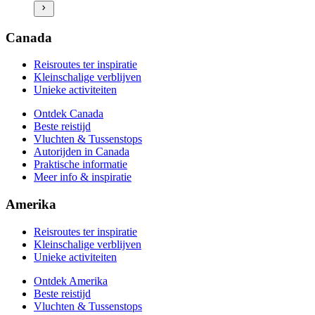
Vluchten & Tussenstops
Autorijden in Amerika
Praktische informatie
Canada
Meer info & inspiratie
Reisroutes ter inspiratie
Kleinschalige verblijven
Unieke activiteiten
Ontdek Canada
Beste reistijd
Vluchten & Tussenstops
Autorijden in Canada
Praktische informatie
Meer info & inspiratie
Amerika
Reisroutes ter inspiratie
Kleinschalige verblijven
Unieke activiteiten
Ontdek Amerika
Beste reistijd
Vluchten & Tussenstops