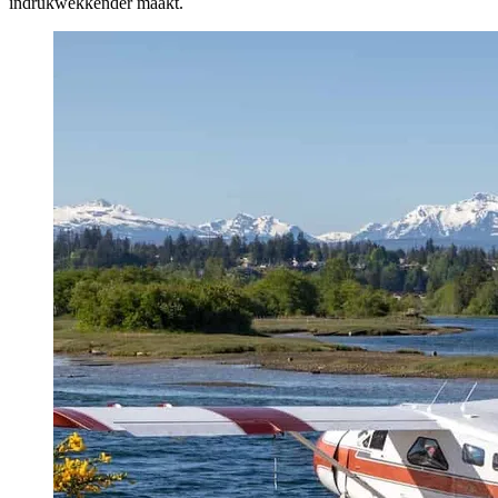
indrukwekkender maakt.