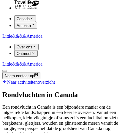
Canada
Amerika
Little
&&&&
America
Over ons
Ontmoet
Little
&&&&
America
Neem contact op
Naar activiteitenoverzicht
Rondvluchten in Canada
Een rondvlucht in Canada is een bijzondere manier om de
uitgestrekte landschappen in één keer te overzien. Vanuit een
helikopter, klein vliegtuigje of soms zelfs een luchtballon ziet u
bergketens, gletsjers, wouden en glinsterende meren vanuit de
hoogte, een perspectief dat de grootsheid van Canada nog