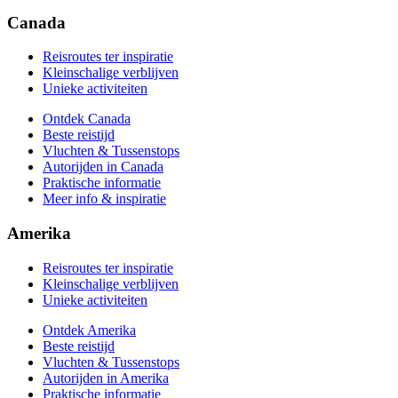
Autorijden in Amerika
Praktische informatie
Canada
Meer info & inspiratie
Reisroutes ter inspiratie
Kleinschalige verblijven
Unieke activiteiten
Ontdek Canada
Beste reistijd
Vluchten & Tussenstops
Autorijden in Canada
Praktische informatie
Meer info & inspiratie
Amerika
Reisroutes ter inspiratie
Kleinschalige verblijven
Unieke activiteiten
Ontdek Amerika
Beste reistijd
Vluchten & Tussenstops
Autorijden in Amerika
Praktische informatie