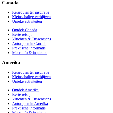
Praktische informatie
Canada
Meer info & inspiratie
Reisroutes ter inspiratie
Kleinschalige verblijven
Unieke activiteiten
Ontdek Canada
Beste reistijd
Vluchten & Tussenstops
Autorijden in Canada
Praktische informatie
Meer info & inspiratie
Amerika
Reisroutes ter inspiratie
Kleinschalige verblijven
Unieke activiteiten
Ontdek Amerika
Beste reistijd
Vluchten & Tussenstops
Autorijden in Amerika
Praktische informatie
Meer info & inspiratie