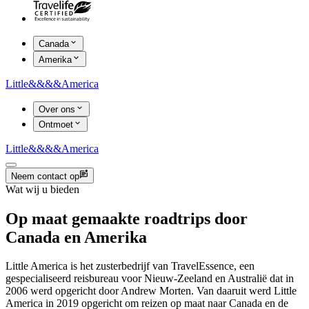
Canada
Amerika
Little
&&&&
America
Over ons
Ontmoet
Little
&&&&
America
Neem contact op
Wat wij u bieden
Op maat gemaakte roadtrips door
Canada en Amerika
Little America is het zusterbedrijf van TravelEssence, een
gespecialiseerd reisbureau voor Nieuw-Zeeland en Australië dat in
2006 werd opgericht door Andrew Morten. Van daaruit werd Little
America in 2019 opgericht om reizen op maat naar Canada en de