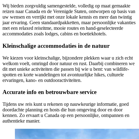
Wij bieden zorgvuldig samengestelde, volledig op maat gemaakte
reizen naar Canada en de Verenigde Staten, ontworpen op basis van
uw wensen en verrijkt met onze lokale kennis en meer dan twintig
jaar ervaring. Geen standaardpakketten, maar persoonlijke vakanties
met een relaxed reisritme, mooie routes en hand-geselecteerde
accommodaties zoals lodges, cabins en boetiekhotels.
Kleinschalige accommodaties in de natuur
We kiezen voor kleinschalige, bijzondere plekken waar u zich echt
welkom voelt, omringd door natuur en rust. Daarbij combineren we
dit met unieke activiteiten die passen bij wie u bent: van wildlife-
spotten en korte wandelingen tot avontuurlijke hikes, culturele
ervaringen, kano- en outdooractiviteiten.
Accurate info en betrouwbare service
Tijdens uw reis kunt u rekenen op nauwkeurige informatie, goed
doordachte planning en hosts die hun omgeving door en door
kennen. Zo ervaart u Canada op een persoonlijke, ontspannen en
authentieke manier.