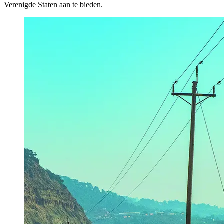
Verenigde Staten aan te bieden.