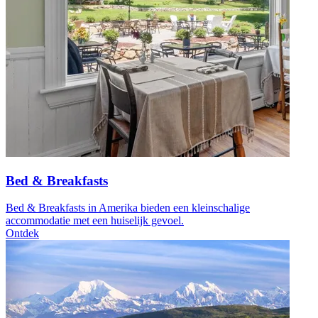
Bed & Breakfasts
Bed & Breakfasts in Amerika bieden een kleinschalige
accommodatie met een huiselijk gevoel.
Ontdek