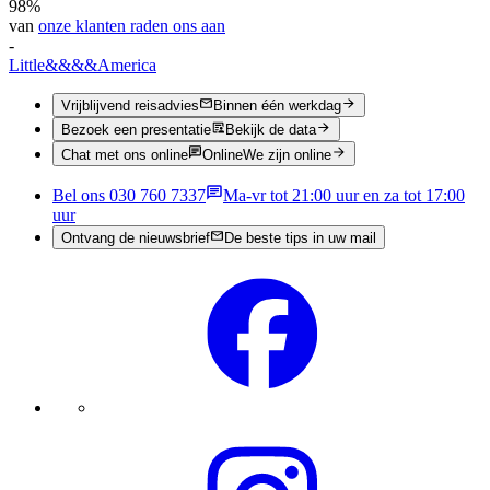
98%
van
onze klanten raden ons aan
-
Little
&&&&
America
Vrijblijvend reisadvies
Binnen één werkdag
Bezoek een presentatie
Bekijk de data
Chat met ons online
Online
We zijn online
Bel ons 030 760 7337
Ma-vr tot 21:00 uur en za tot 17:00
uur
Ontvang de nieuwsbrief
De beste tips in uw mail