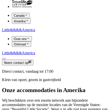
Canada
Amerika
Little
&&&&
America
Over ons
Ontmoet
Little
&&&&
America
Neem contact op
Direct contact, vandaag tot 17:00
Klein van opzet, groots in gastvrijheid
Onze accommodaties in Amerika
Wij beschikken over een enorm netwerk aan bijzondere
accommodaties op de mooiste locaties van de Verenigde Staten:
onze "Beautiful Little Secrets". Waar u in alle rust kunt genieten van