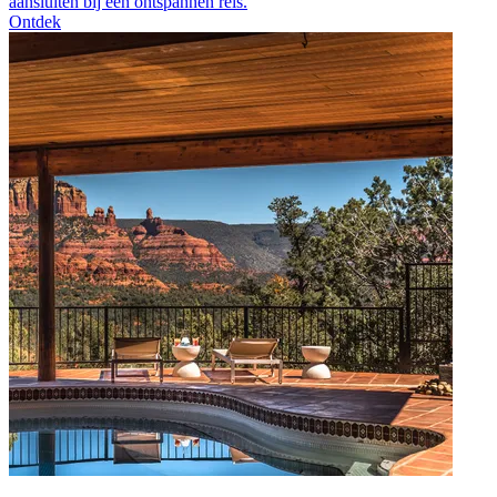
aansluiten bij een ontspannen reis.
Ontdek