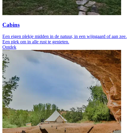
Cabins
Een eigen plekje midden in de natuur, in een wijngaard of aan zee.
Een plek om in alle rust te genieten.
Ontdek