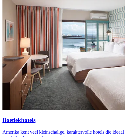
Boetiekhotels
Amerika kent veel kleinschalige, karaktervolle hotels die ideaal