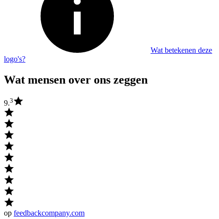
Wat betekenen deze
logo's?
Wat mensen over ons zeggen
3
9.
op
feedbackcompany.com