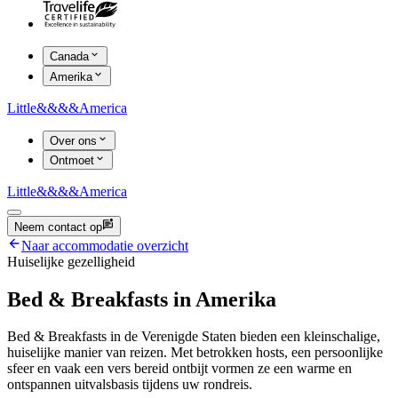
Canada
Amerika
Little
&&&&
America
Over ons
Ontmoet
Little
&&&&
America
Neem contact op
Naar accommodatie overzicht
Huiselijke gezelligheid
Bed & Breakfasts in Amerika
Bed & Breakfasts in de Verenigde Staten bieden een kleinschalige,
huiselijke manier van reizen. Met betrokken hosts, een persoonlijke
sfeer en vaak een vers bereid ontbijt vormen ze een warme en
ontspannen uitvalsbasis tijdens uw rondreis.