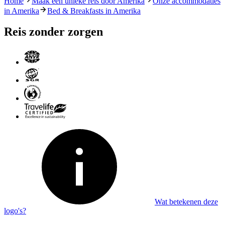
Home
Maak een unieke reis door Amerika
Onze accommodaties
in Amerika
Bed & Breakfasts in Amerika
Reis zonder zorgen
Wat betekenen deze
logo's?