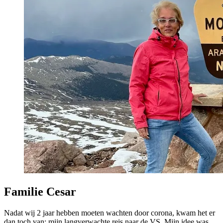
Familie Cesar
Nadat wij 2 jaar hebben moeten wachten door corona, kwam het er
dan toch van: mijn langverwachte reis naar de VS. Mijn idee was