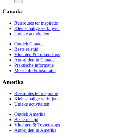
Vluchten & Tussenstops
Autorijden in Amerika
Praktische informatie
Canada
Meer info & inspiratie
Reisroutes ter inspiratie
Kleinschalige verblijven
Unieke activiteiten
Ontdek Canada
Beste reistijd
Vluchten & Tussenstops
Autorijden in Canada
Praktische informatie
Meer info & inspiratie
Amerika
Reisroutes ter inspiratie
Kleinschalige verblijven
Unieke activiteiten
Ontdek Amerika
Beste reistijd
Vluchten & Tussenstops
Autorijden in Amerika