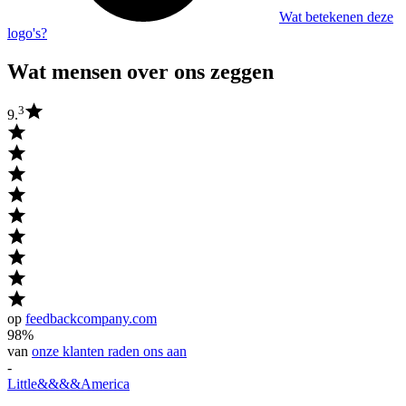
Wat betekenen deze
logo's?
Wat mensen over ons zeggen
3
9.
op
feedbackcompany.com
98%
van
onze klanten raden ons aan
-
Little
&&&&
America