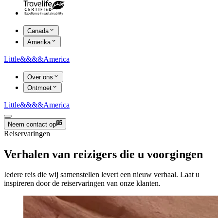
Canada
Amerika
Little
&&&&
America
Over ons
Ontmoet
Little
&&&&
America
Neem contact op
Reiservaringen
Verhalen van reizigers die u voorgingen
Iedere reis die wij samenstellen levert een nieuw verhaal. Laat u
inspireren door de reiservaringen van onze klanten.