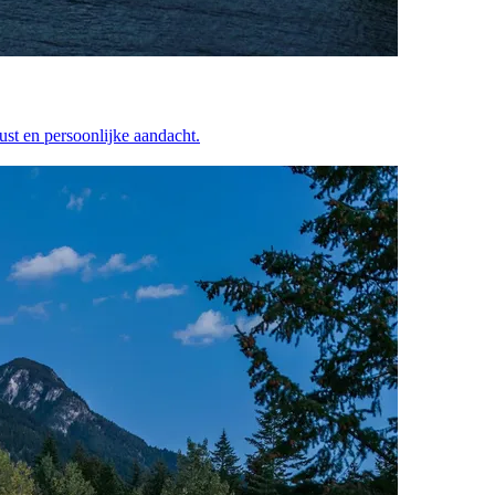
ust en persoonlijke aandacht.