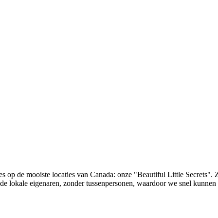
p de mooiste locaties van Canada: onze "Beautiful Little Secrets". Zo
t de lokale eigenaren, zonder tussenpersonen, waardoor we snel kunnen 