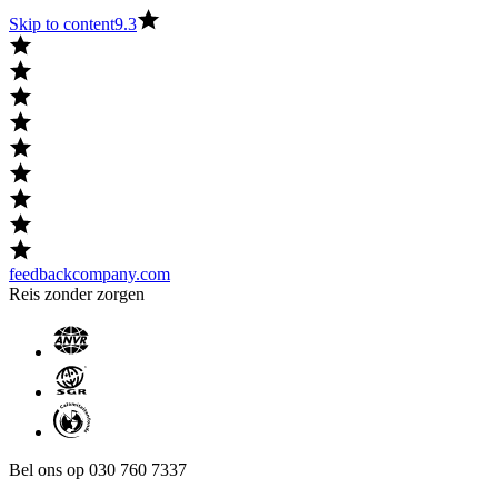
Skip to content
9.3
feedbackcompany.com
Reis zonder zorgen
Bel ons op 030 760 7337