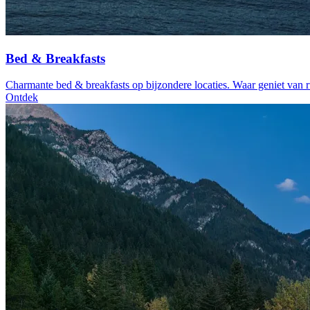
Bed & Breakfasts
Charmante bed & breakfasts op bijzondere locaties. Waar geniet van r
Ontdek