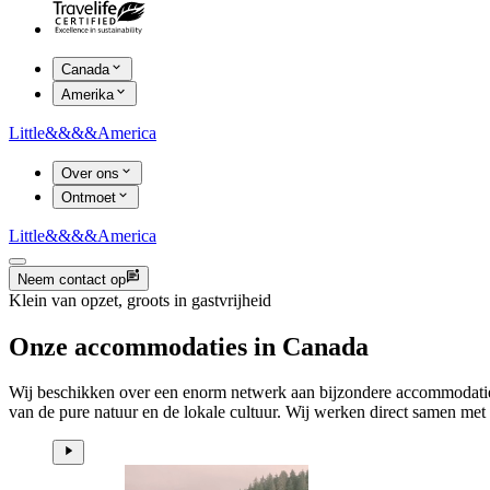
Canada
Amerika
Little
&&&&
America
Over ons
Ontmoet
Little
&&&&
America
Neem contact op
Klein van opzet, groots in gastvrijheid
Onze accommodaties in Canada
Wij beschikken over een enorm netwerk aan bijzondere accommodaties o
van de pure natuur en de lokale cultuur. Wij werken direct samen me