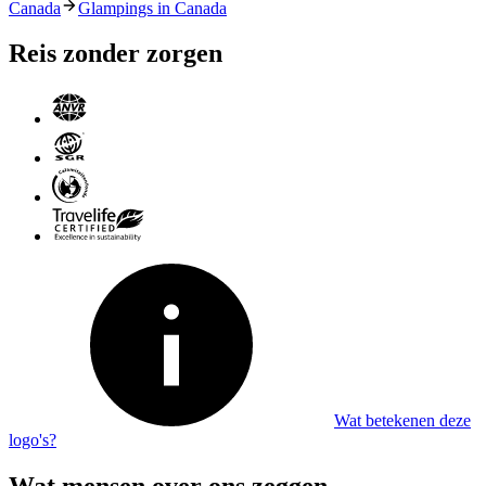
Canada
Glampings in Canada
Reis zonder zorgen
Wat betekenen deze
logo's?