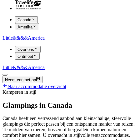
Canada
Amerika
Little
&&&&
America
Over ons
Ontmoet
Little
&&&&
America
Neem contact op
Naar accommodatie overzicht
Kamperen in stijl
Glampings in Canada
Canada heeft een verrassend aanbod aan kleinschalige, sfeervolle
glampings die perfect passen bij een ontspannen manier van reizen.
Te midden van meren, bossen of bergvalleien komen natuur en
comfort hier samen. U overnacht in stijlvolle tentaccommodaties,