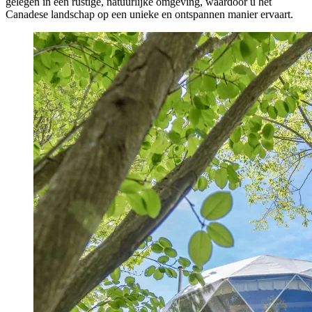
gelegen in een rustige, natuurlijke omgeving, waardoor u het
Canadese landschap op een unieke en ontspannen manier ervaart.