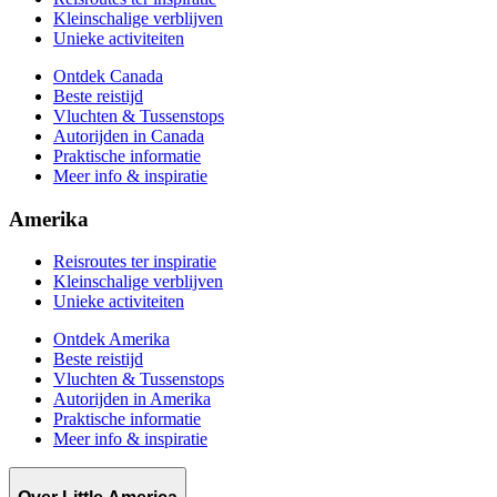
Kleinschalige verblijven
Unieke activiteiten
Ontdek Canada
Beste reistijd
Vluchten & Tussenstops
Autorijden in Canada
Praktische informatie
Meer info & inspiratie
Amerika
Reisroutes ter inspiratie
Kleinschalige verblijven
Unieke activiteiten
Ontdek Amerika
Beste reistijd
Vluchten & Tussenstops
Autorijden in Amerika
Praktische informatie
Meer info & inspiratie