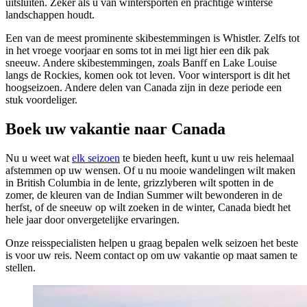
uitsluiten. Zeker als u van wintersporten en prachtige winterse
landschappen houdt.
Een van de meest prominente skibestemmingen is Whistler. Zelfs tot
in het vroege voorjaar en soms tot in mei ligt hier een dik pak
sneeuw. Andere skibestemmingen, zoals Banff en Lake Louise
langs de Rockies, komen ook tot leven. Voor wintersport is dit het
hoogseizoen. Andere delen van Canada zijn in deze periode een
stuk voordeliger.
Boek uw vakantie naar Canada
Nu u weet wat
elk seizoen
te bieden heeft, kunt u uw reis helemaal
afstemmen op uw wensen. Of u nu mooie wandelingen wilt maken
in British Columbia in de lente, grizzlyberen wilt spotten in de
zomer, de kleuren van de Indian Summer wilt bewonderen in de
herfst, of de sneeuw op wilt zoeken in de winter, Canada biedt het
hele jaar door onvergetelijke ervaringen.
Onze reisspecialisten helpen u graag bepalen welk seizoen het beste
is voor uw reis. Neem contact op om uw vakantie op maat samen te
stellen.