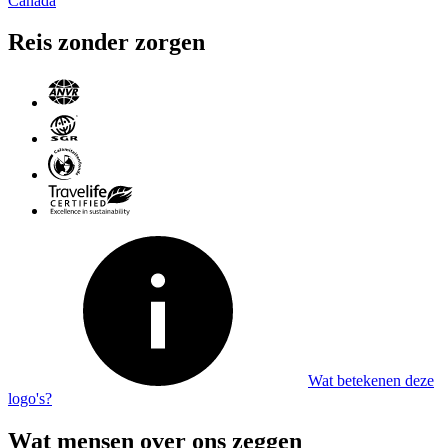
Canada
Reis zonder zorgen
Wat betekenen deze
logo's?
Wat mensen over ons zeggen