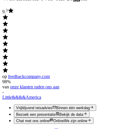
3
9.
op
feedbackcompany.com
98%
van
onze klanten raden ons aan
-
Little
&&&&
America
Vrijblijvend reisadvies
Binnen één werkdag
Bezoek een presentatie
Bekijk de data
Chat met ons online
Online
We zijn online