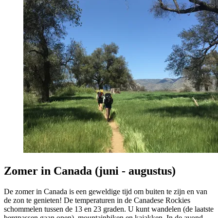
Zomer in Canada (juni - augustus)
De zomer in Canada is een geweldige tijd om buiten te zijn en van
de zon te genieten! De temperaturen in de Canadese Rockies
schommelen tussen de 13 en 23 graden. U kunt wandelen (de laatste
bergpassen gaan open), mountainbiken en kajakken. In de avond