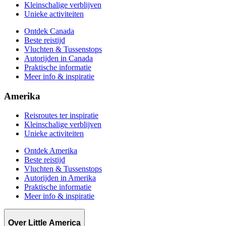
Kleinschalige verblijven
Unieke activiteiten
Ontdek Canada
Beste reistijd
Vluchten & Tussenstops
Autorijden in Canada
Praktische informatie
Meer info & inspiratie
Amerika
Reisroutes ter inspiratie
Kleinschalige verblijven
Unieke activiteiten
Ontdek Amerika
Beste reistijd
Vluchten & Tussenstops
Autorijden in Amerika
Praktische informatie
Meer info & inspiratie
Over Little America