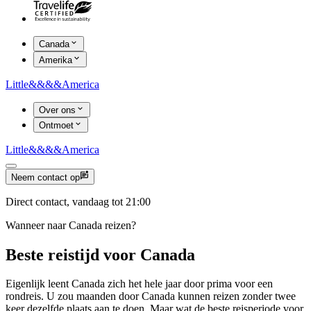
Canada
Amerika
Little
&&&&
America
Over ons
Ontmoet
Little
&&&&
America
Neem contact op
Direct contact, vandaag tot 21:00
Wanneer naar Canada reizen?
Beste reistijd voor Canada
Eigenlijk leent Canada zich het hele jaar door prima voor een
rondreis. U zou maanden door Canada kunnen reizen zonder twee
keer dezelfde plaats aan te doen. Maar wat de beste reisperiode voor