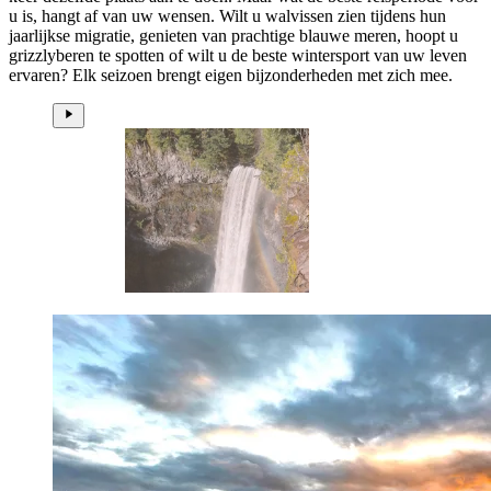
u is, hangt af van uw wensen. Wilt u walvissen zien tijdens hun
jaarlijkse migratie, genieten van prachtige blauwe meren, hoopt u
grizzlyberen te spotten of wilt u de beste wintersport van uw leven
ervaren? Elk seizoen brengt eigen bijzonderheden met zich mee.