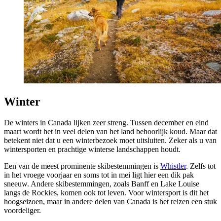
Winter
De winters in Canada lijken zeer streng. Tussen december en eind
maart wordt het in veel delen van het land behoorlijk koud. Maar dat
betekent niet dat u een winterbezoek moet uitsluiten. Zeker als u van
wintersporten en prachtige winterse landschappen houdt.
Een van de meest prominente skibestemmingen is
Whistler
. Zelfs tot
in het vroege voorjaar en soms tot in mei ligt hier een dik pak
sneeuw. Andere skibestemmingen, zoals Banff en Lake Louise
langs de Rockies, komen ook tot leven. Voor wintersport is dit het
hoogseizoen, maar in andere delen van Canada is het reizen een stuk
voordeliger.