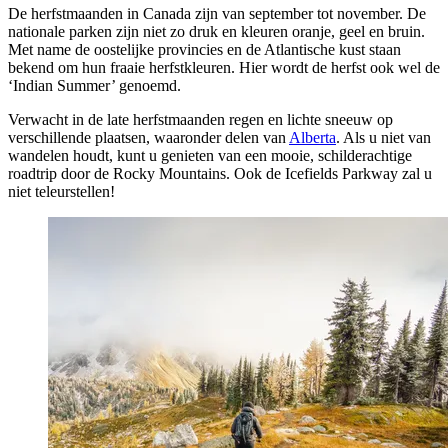
De herfstmaanden in Canada zijn van september tot november. De
nationale parken zijn niet zo druk en kleuren oranje, geel en bruin.
Met name de oostelijke provincies en de Atlantische kust staan
bekend om hun fraaie herfstkleuren. Hier wordt de herfst ook wel de
‘Indian Summer’ genoemd.
Verwacht in de late herfstmaanden regen en lichte sneeuw op
verschillende plaatsen, waaronder delen van
Alberta
. Als u niet van
wandelen houdt, kunt u genieten van een mooie, schilderachtige
roadtrip door de Rocky Mountains. Ook de Icefields Parkway zal u
niet teleurstellen!