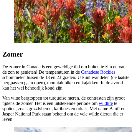
Zomer
De zomer in Canada is een geweldige tijd om buiten te zijn en van
de zon te genieten! De temperaturen in de
Canadese Rockies
schommelen tussen de 13 en 23 graden. U kunt wandelen (de laatste
bergpassen gaan open), mountainbiken en kajakken. In de avond
kan het wel behoorlijk koud zijn.
Van witte bergtoppen tot turquoise meren, de contrasten zijn groot
tijdens de zomer. Het is een uitstekende periode om
wildlife
te
spotten, zoals grizzlyberen, kariboes en orka's. Met name Banff en
Jasper National Park staan bekend om de vele wilde dieren die er
leven.