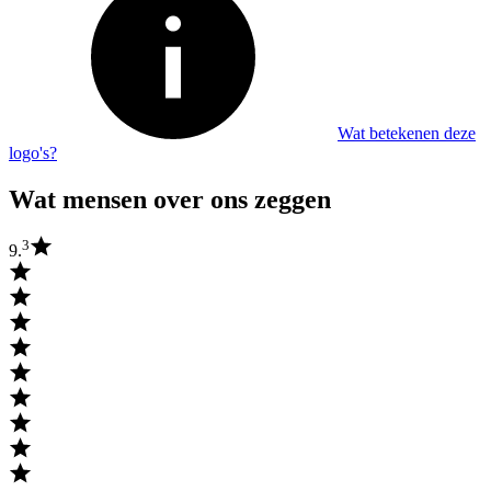
Wat betekenen deze
logo's?
Wat mensen over ons zeggen
3
9.