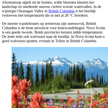
Ahornsiroop sijpelt uit de bomen, wilde bloemen kleuren het
landschap en smeltende sneeuw creëert woeste watervallen. In de
wijnregio Okanagan Valley in
British Columbia
is het heerlijk
vertoeven met temperaturen die in mei al 28 °C bereiken.
De meeste wandelroutes op zeeniveau zijn sneeuwvrij. British
Columbia is de beste provincie voor lentewandelingen. Nova Scotia
is een goede tweede. Beide provincies kennen milde temperaturen.
De lente trekt ook walvissen naar de kustlijn. In Nova Scotia kunt u
goed walvissen spotten, evenals in Tofino in British Columbia.