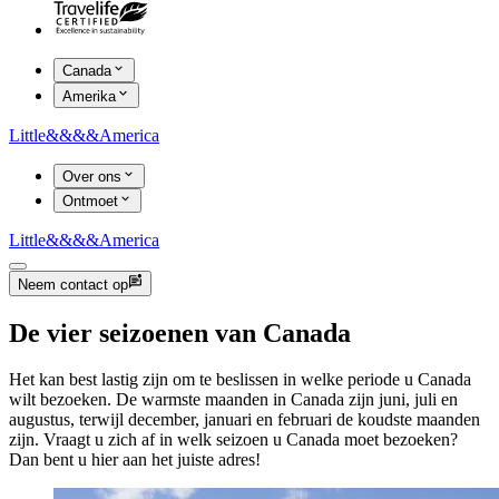
Canada
Amerika
Little
&&&&
America
Over ons
Ontmoet
Little
&&&&
America
Neem contact op
De vier seizoenen van Canada
Het kan best lastig zijn om te beslissen in welke periode u Canada
wilt bezoeken. De warmste maanden in Canada zijn juni, juli en
augustus, terwijl december, januari en februari de koudste maanden
zijn. Vraagt u zich af in welk seizoen u Canada moet bezoeken?
Dan bent u hier aan het juiste adres!