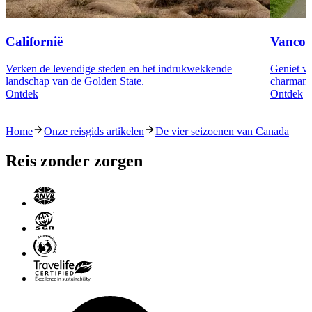
Californië
Vancou
Verken de levendige steden en het indrukwekkende
Geniet va
landschap van de Golden State.
charmante
Ontdek
Ontdek
Home
Onze reisgids artikelen
De vier seizoenen van Canada
Reis zonder zorgen