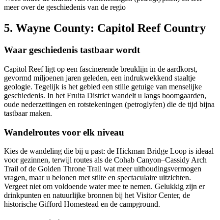
meer over de geschiedenis van de regio
5. Wayne County: Capitol Reef Country
Waar geschiedenis tastbaar wordt
Capitol Reef ligt op een fascinerende breuklijn in de aardkorst,
gevormd miljoenen jaren geleden, een indrukwekkend staaltje
geologie. Tegelijk is het gebied een stille getuige van menselijke
geschiedenis. In het Fruita District wandelt u langs boomgaarden,
oude nederzettingen en rotstekeningen (petroglyfen) die de tijd bijna
tastbaar maken.
Wandelroutes voor elk niveau
Kies de wandeling die bij u past: de Hickman Bridge Loop is ideaal
voor gezinnen, terwijl routes als de Cohab Canyon–Cassidy Arch
Trail of de Golden Throne Trail wat meer uithoudingsvermogen
vragen, maar u belonen met stilte en spectaculaire uitzichten.
Vergeet niet om voldoende water mee te nemen. Gelukkig zijn er
drinkpunten en natuurlijke bronnen bij het Visitor Center, de
historische Gifford Homestead en de campground.