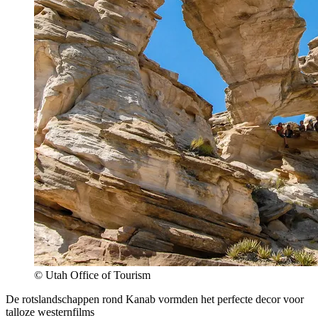
© Utah Office of Tourism
De rotslandschappen rond Kanab vormden het perfecte decor voor
talloze westernfilms