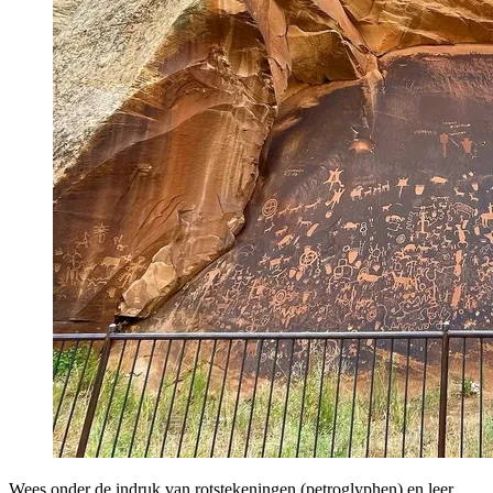
Wees onder de indruk van rotstekeningen (petroglyphen) en leer