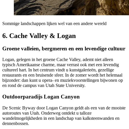
Sommige landschappen lijken wel van een andere wereld
6. Cache Valley & Logan
Groene valleien, bergmeren en een levendige cultuur
Logan, gelegen in het groene Cache Valley, ademt niet alleen
typisch Amerikaanse charme, maar verrast ook met een levendig
cultureel hart. In het centrum vindt u kunstgalerieën, gezellige
restaurants en een bruisende sfeer. In de zomer wordt het helemaal
bijzonder: dan kunt u opera- en muziekvoorstellingen bijwonen op
en rond de campus van Utah State University.
Outdoorparadijs Logan Canyon
De Scenic Byway door Logan Canyon geldt als een van de mooiste
autoroutes van Utah. Onderweg ontdekt u talloze
wandelmogelijkheden in een landschap van kalksteenwanden en
dennenbossen.