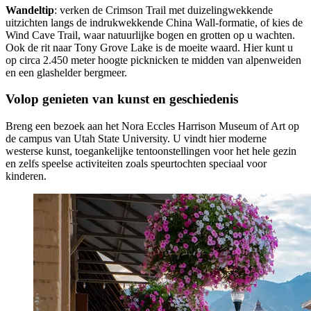
Wandeltip
: verken de Crimson Trail met duizelingwekkende
uitzichten langs de indrukwekkende China Wall-formatie, of kies de
Wind Cave Trail, waar natuurlijke bogen en grotten op u wachten.
Ook de rit naar Tony Grove Lake is de moeite waard. Hier kunt u
op circa 2.450 meter hoogte picknicken te midden van alpenweiden
en een glashelder bergmeer.
Volop genieten van kunst en geschiedenis
Breng een bezoek aan het Nora Eccles Harrison Museum of Art op
de campus van Utah State University. U vindt hier moderne
westerse kunst, toegankelijke tentoonstellingen voor het hele gezin
en zelfs speelse activiteiten zoals speurtochten speciaal voor
kinderen.