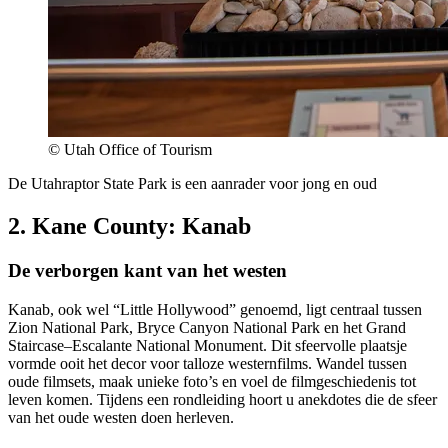
© Utah Office of Tourism
De Utahraptor State Park is een aanrader voor jong en oud
2. Kane County: Kanab
De verborgen kant van het westen
Kanab, ook wel “Little Hollywood” genoemd, ligt centraal tussen
Zion National Park, Bryce Canyon National Park en het Grand
Staircase–Escalante National Monument. Dit sfeervolle plaatsje
vormde ooit het decor voor talloze westernfilms. Wandel tussen
oude filmsets, maak unieke foto’s en voel de filmgeschiedenis tot
leven komen. Tijdens een rondleiding hoort u anekdotes die de sfeer
van het oude westen doen herleven.