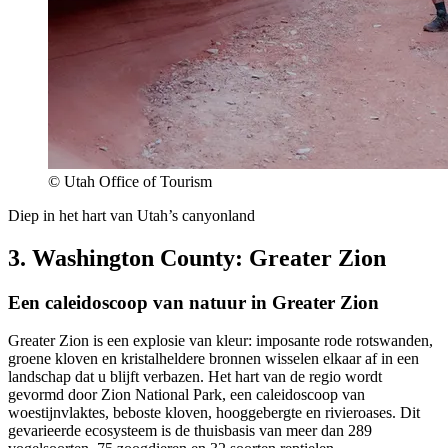
© Utah Office of Tourism
Diep in het hart van Utah’s canyonland
3. Washington County: Greater Zion
Een caleidoscoop van natuur in Greater Zion
Greater Zion is een explosie van kleur: imposante rode rotswanden,
groene kloven en kristalheldere bronnen wisselen elkaar af in een
landschap dat u blijft verbazen. Het hart van de regio wordt
gevormd door Zion National Park, een caleidoscoop van
woestijnvlaktes, beboste kloven, hooggebergte en rivieroases. Dit
gevarieerde ecosysteem is de thuisbasis van meer dan 289