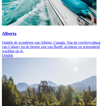
Alberta
Ontdek de wonderen van Alberta, Canada. Van de cowboycultuur
van Calgary tot de bergse rust van Banff: avontuur en schoonheid
wachten op je.
Ontdek