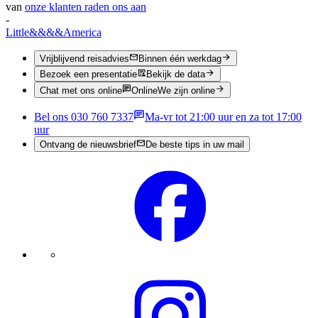
van
onze klanten raden ons aan
-
Little
&&&&
America
Vrijblijvend reisadvies
Binnen één werkdag
Bezoek een presentatie
Bekijk de data
Chat met ons online
Online
We zijn online
Bel ons 030 760 7337
Ma-vr tot 21:00 uur en za tot 17:00
uur
Ontvang de nieuwsbrief
De beste tips in uw mail