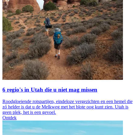
6 regio's in Utah die u niet mag missen
Roodgloeiende rotspartijen, eindeloze vergezichten en een hemel die
zó helder is dat u de Melkweg met het blote oog kunt zien. Utah is
geen plek, het is een gevoel.
Ontdek