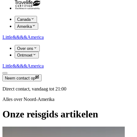
Canada
Amerika
Little
&&&&
America
Over ons
Ontmoet
Little
&&&&
America
Neem contact op
Direct contact, vandaag tot 21:00
Alles over Noord-Amerika
Onze reisgids artikelen