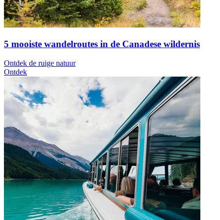
5 mooiste wandelroutes in de Canadese wildernis
Ontdek de ruige natuur
Ontdek