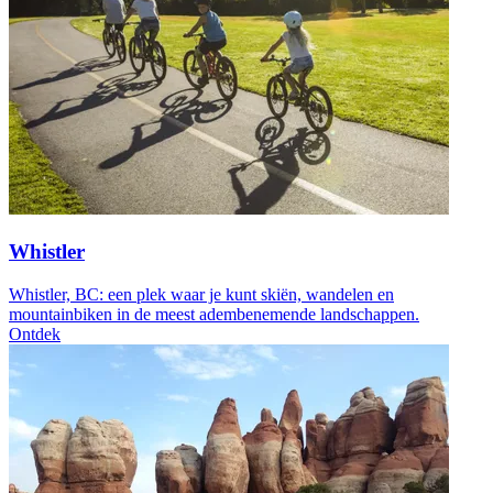
Whistler
Whistler, BC: een plek waar je kunt skiën, wandelen en
mountainbiken in de meest adembenemende landschappen.
Ontdek