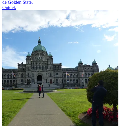
de Golden State.
Ontdek