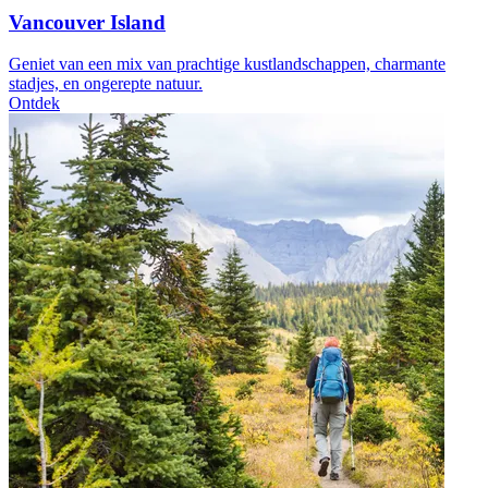
Vancouver Island
Geniet van een mix van prachtige kustlandschappen, charmante
stadjes, en ongerepte natuur.
Ontdek