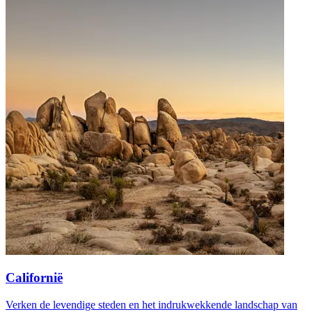
Californië
Verken de levendige steden en het indrukwekkende landschap van