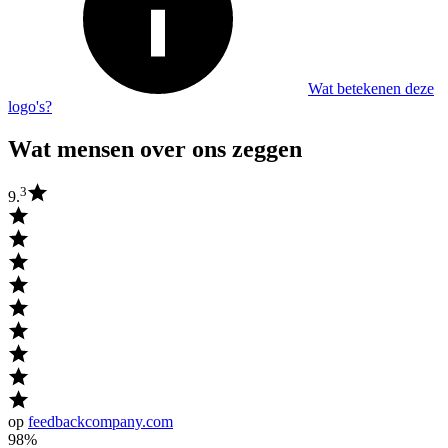
Wat betekenen deze
logo's?
Wat mensen over ons zeggen
3
9.
op
feedbackcompany.com
98%