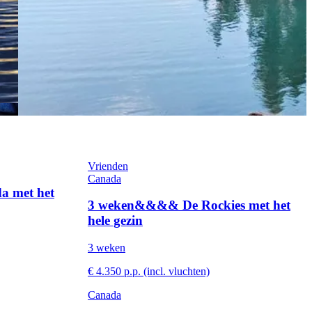
Vrienden
Canada
 met het
3 weken&&&& De Rockies met het
hele gezin
3 weken
€ 4.350 p.p. (incl. vluchten)
Canada