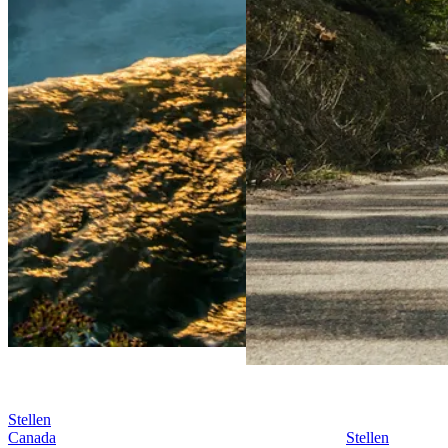
Stellen
Canada
Stellen