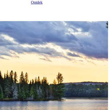
Ontdek
st-Canada