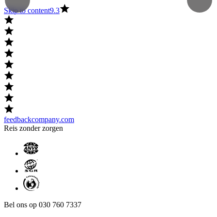
Skip to content
9.3
feedbackcompany.com
Reis zonder zorgen
Bel ons op 030 760 7337