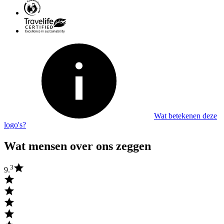
Wat betekenen deze
logo's?
Wat mensen over ons zeggen
3
9.