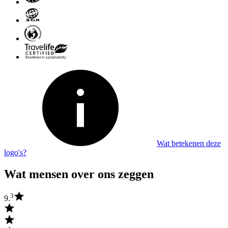
Wat betekenen deze
logo's?
Wat mensen over ons zeggen
3
9.