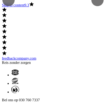
Skip to content
9.3
feedbackcompany.com
Reis zonder zorgen
Bel ons op 030 760 7337