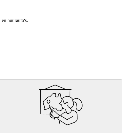
n en huurauto's.