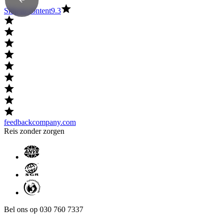
Skip to content
9.3
feedbackcompany.com
Reis zonder zorgen
Bel ons op 030 760 7337