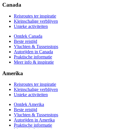
Praktische informatie
Canada
Meer info & inspiratie
Reisroutes ter inspiratie
Kleinschalige verblijven
Unieke activiteiten
Ontdek Canada
Beste reistijd
Vluchten & Tussenstops
Autorijden in Canada
Praktische informatie
Meer info & inspiratie
Amerika
Reisroutes ter inspiratie
Kleinschalige verblijven
Unieke activiteiten
Ontdek Amerika
Beste reistijd
Vluchten & Tussenstops
Autorijden in Amerika
Praktische informatie