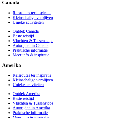
Praktische informatie
Canada
Meer info & inspiratie
Reisroutes ter inspiratie
Kleinschalige verblijven
Unieke activiteiten
Ontdek Canada
Beste reistijd
Vluchten & Tussenstops
Autorijden in Canada
Praktische informatie
Meer info & inspiratie
Amerika
Reisroutes ter inspiratie
Kleinschalige verblijven
Unieke activiteiten
Ontdek Amerika
Beste reistijd
Vluchten & Tussenstops
Autorijden in Amerika
Praktische informatie
Meer info & inspiratie