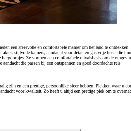
eden een sfeervolle en comfortabele manier om het land te ontdekken, z
rakter: stijlvolle kamers, aandacht voor detail en gastvrije hosts die 
tige bergdorpjes. Ze vormen een comfortabele uitvalsbasis om de omgevin
ke aandacht die passen bij een ontspannen en goed doordachte reis.
alig zijn en een prettige, persoonlijke sfeer hebben. Plekken waar u com
dacht voor kwaliteit. Zo heeft u altijd een prettige plek om te overnac