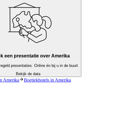
k een presentatie over Amerika
egeld presentaties. Online én bij u in de buurt.
Bekijk de data
in Amerika
Boetiekhotels in Amerika