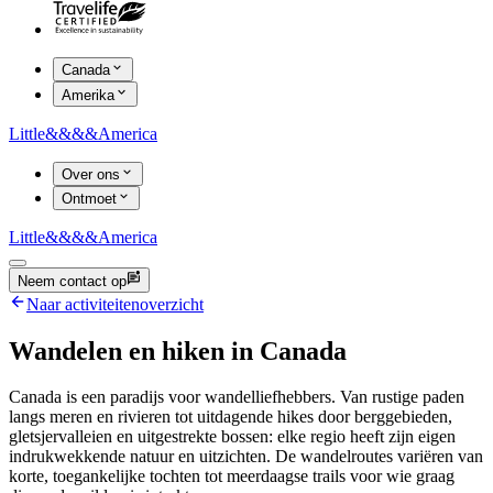
Canada
Amerika
Little
&&&&
America
Over ons
Ontmoet
Little
&&&&
America
Neem contact op
Naar activiteitenoverzicht
Wandelen en hiken in Canada
Canada is een paradijs voor wandelliefhebbers. Van rustige paden
langs meren en rivieren tot uitdagende hikes door berggebieden,
gletsjervalleien en uitgestrekte bossen: elke regio heeft zijn eigen
indrukwekkende natuur en uitzichten. De wandelroutes variëren van
korte, toegankelijke tochten tot meerdaagse trails voor wie graag