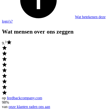
Wat betekenen deze
logo's?
Wat mensen over ons zeggen
3
9.
op
feedbackcompany.com
98%
van
onze klanten raden ons aan