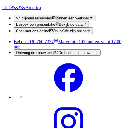
-
Little
&&&&
America
Vrijblijvend reisadvies
Binnen één werkdag
Bezoek een presentatie
Bekijk de data
Chat met ons online
Online
We zijn online
Bel ons 030 760 7337
Ma-vr tot 21:00 uur en za tot 17:00
uur
Ontvang de nieuwsbrief
De beste tips in uw mail