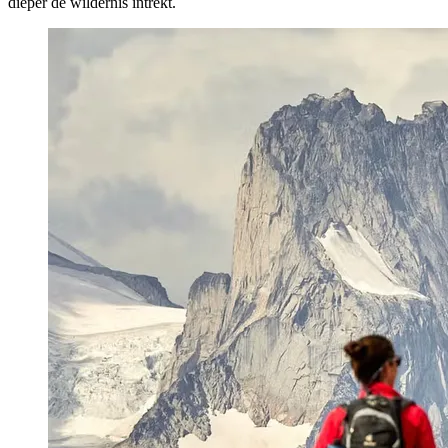
dieper de wildernis intrekt.