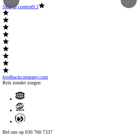
Skip to content
9.3
feedbackcompany.com
Reis zonder zorgen
Bel ons op 030 760 7337