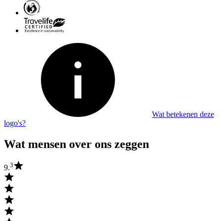
Wat betekenen deze
logo's?
Wat mensen over ons zeggen
3
9.