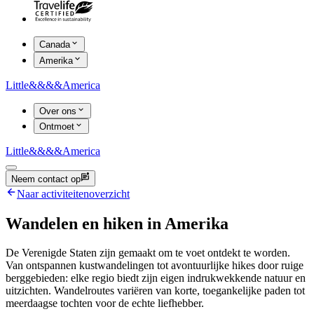
Canada
Amerika
Little
&&&&
America
Over ons
Ontmoet
Little
&&&&
America
Neem contact op
Naar activiteitenoverzicht
Wandelen en hiken in Amerika
De Verenigde Staten zijn gemaakt om te voet ontdekt te worden.
Van ontspannen kustwandelingen tot avontuurlijke hikes door ruige
berggebieden: elke regio biedt zijn eigen indrukwekkende natuur en
uitzichten. Wandelroutes variëren van korte, toegankelijke paden tot
meerdaagse tochten voor de echte liefhebber.