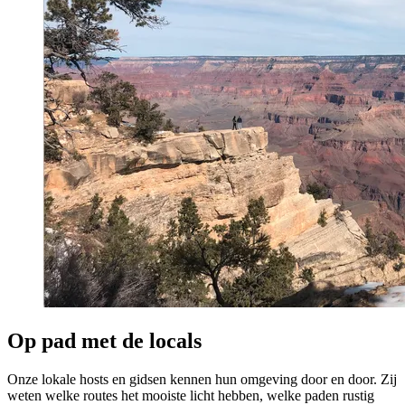
Op pad met de locals
Onze lokale hosts en gidsen kennen hun omgeving door en door. Zij
weten welke routes het mooiste licht hebben, welke paden rustig