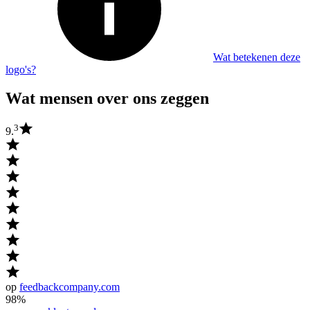
Wat betekenen deze
logo's?
Wat mensen over ons zeggen
3
9.
op
feedbackcompany.com
98%