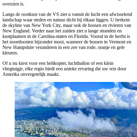
overzien is.
Langs de oostkust van de VS ziet u vanuit de lucht een afwisselend
landschap waar steden en natuur dicht bij elkaar liggen. U herkent
de skyline van New York City, maar ook de bossen en rivieren van
New England. Verder naar het zuiden ziet u lange stranden en
kustplaatsen in de Carolina-staten en Florida. Vooral in de herfst is
het noordoosten bijzonder mooi, wanneer de bossen in Vermont en
New Hampshire veranderen in een zee van rode, oranje en gele
kleuren.
Of u nu kiest voor een helikopter, luchtballon of een klein
vliegtuigje, elke regio biedt een unieke ervaring die uw reis door
Amerika onvergetelijk maakt.