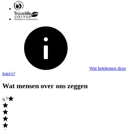
Wat betekenen deze
logo's?
Wat mensen over ons zeggen
3
9.