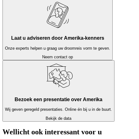
America werkt samen met verschillende kleinschalige aanbieders
van activiteiten, die u kennis kunnen laten maken met de stad op een
lokale manier.
Laat u adviseren door Amerika-kenners
Onze experts helpen u graag uw droomreis vorm te geven.
Neem contact op
Bezoek een presentatie over Amerika
Wij geven geregeld presentaties. Online én bij u in de buurt.
Bekijk de data
Wellicht ook interessant voor u