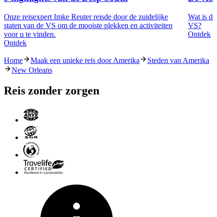
Onze reisexpert Imke Reuter reisde door de zuidelijke
Wat is de
staten van de VS om de mooiste plekken en activiteiten
VS?
voor u te vinden.
Ontdek
Ontdek
Home
Maak een unieke reis door Amerika
Steden van Amerika
New Orleans
Reis zonder zorgen