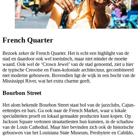
French Quarter
Bezoek zeker de French Quarter. Het is echt een highlight van de
stad en daardoor ook wel toeristisch, maar niet minder de moeite
waard. Ook wel de ‘Crown Jewel’ van de stad genoemd, ziet u hier
de typische Creoolse en Frans-koloniale architectuur, gecombineerd
met moderne gebouwen. Bovendien ligt de wijk in een bocht van de
Mississippi River, wat het extra charme geeft.
Bourbon Street
Het alom bekende Bourbon Street staat bol van de jazzclubs, Cajun-
eettentjes en bars. Ga ook naar de French Market, waar u lokale
specialiteiten proeft en lokaal gemaakte producten kunt kopen. Op
Jackson Square vertonen straatartiesten hun kunsten, in de schaduw
van de Louis Cathedral. Maar hier bevinden zich ook de historische
gebouwen van het Louisiana State Museum, Presbytere en Cabildo.