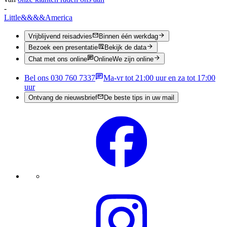
-
Little
&&&&
America
Vrijblijvend reisadvies
Binnen één werkdag
Bezoek een presentatie
Bekijk de data
Chat met ons online
Online
We zijn online
Bel ons 030 760 7337
Ma-vr tot 21:00 uur en za tot 17:00
uur
Ontvang de nieuwsbrief
De beste tips in uw mail