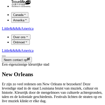
Canada
Amerika
Little
&&&&
America
Over ons
Ontmoet
Little
&&&&
America
Neem contact op
Een eigenzinnige kleurrijke stad
New Orleans
Er zijn zo veel redenen om New Orleans te bezoeken! Deze
levendige stad in de staat Louisiana bruist van muziek, cultuur en
historie. Kleurrijk door de mengelmoes van culturele achtergronden,
talen en de koloniale geschiedenis. Festivals lichten de straten op en
live muziek klinkt er elke dag.