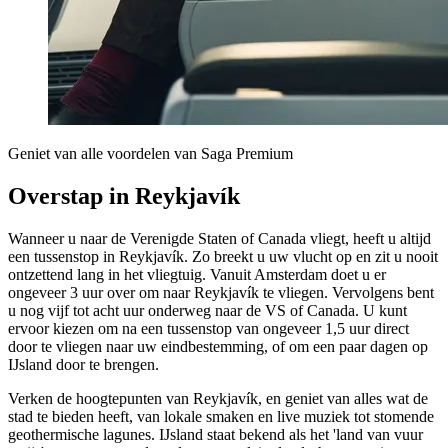
Geniet van alle voordelen van Saga Premium
Overstap in Reykjavík
Wanneer u naar de Verenigde Staten of Canada vliegt, heeft u altijd
een tussenstop in Reykjavík. Zo breekt u uw vlucht op en zit u nooit
ontzettend lang in het vliegtuig. Vanuit Amsterdam doet u er
ongeveer 3 uur over om naar Reykjavík te vliegen. Vervolgens bent
u nog vijf tot acht uur onderweg naar de VS of Canada. U kunt
ervoor kiezen om na een tussenstop van ongeveer 1,5 uur direct
door te vliegen naar uw eindbestemming, of om een paar dagen op
IJsland door te brengen.
Verken de hoogtepunten van Reykjavík, en geniet van alles wat de
stad te bieden heeft, van lokale smaken en live muziek tot stomende
geothermische lagunes. IJsland staat bekend als het 'land van vuur