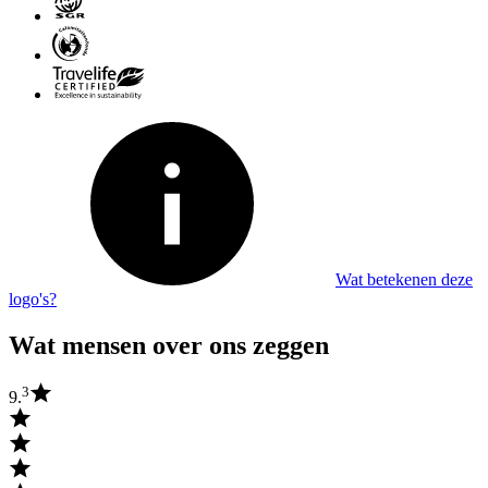
Wat betekenen deze
logo's?
Wat mensen over ons zeggen
3
9.