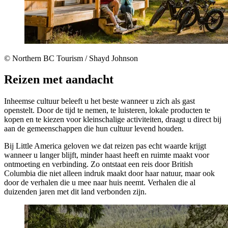
© Northern BC Tourism / Shayd Johnson
Reizen met aandacht
Inheemse cultuur beleeft u het beste wanneer u zich als gast
openstelt. Door de tijd te nemen, te luisteren, lokale producten te
kopen en te kiezen voor kleinschalige activiteiten, draagt u direct bij
aan de gemeenschappen die hun cultuur levend houden.
Bij Little America geloven we dat reizen pas echt waarde krijgt
wanneer u langer blijft, minder haast heeft en ruimte maakt voor
ontmoeting en verbinding. Zo ontstaat een reis door British
Columbia die niet alleen indruk maakt door haar natuur, maar ook
door de verhalen die u mee naar huis neemt. Verhalen die al
duizenden jaren met dit land verbonden zijn.