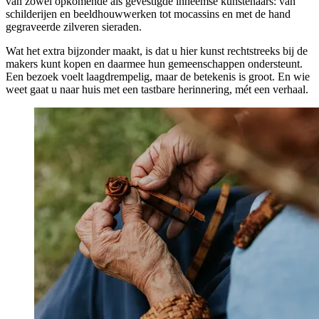
van zowel opkomende als gevestigde inheemse kunstenaars: van
schilderijen en beeldhouwwerken tot mocassins en met de hand
gegraveerde zilveren sieraden.
Wat het extra bijzonder maakt, is dat u hier kunst rechtstreeks bij de
makers kunt kopen en daarmee hun gemeenschappen ondersteunt.
Een bezoek voelt laagdrempelig, maar de betekenis is groot. En wie
weet gaat u naar huis met een tastbare herinnering, mét een verhaal.