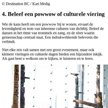
© Destination BC / Kari Medig
4. Beleef een powwow of culturele viering
Wie de kans heeft om een powwow bij te wonen, ervaart de
levendigheid en trots van inheemse culturen van dichtbij. Beleef de
dansen in het ritme van trommels en zang, en de sfeer waarin
gemeenschap centraal staat. Een indrukwekkende belevenis die
verbindt.
Niet elke reis valt samen met een groot evenement, maar ook
kleinere vieringen en culturele dagen bieden een bijzondere inkijk.
Als gast bent u welkom om te kijken, te luisteren en te leren.