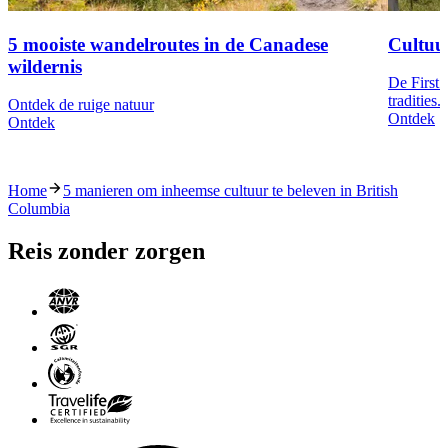
5 mooiste wandelroutes in de Canadese
Cultuur
wildernis
De First 
tradities.
Ontdek de ruige natuur
Ontdek
Ontdek
Home
5 manieren om inheemse cultuur te beleven in British
Columbia
Reis zonder zorgen