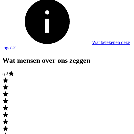
Wat betekenen deze
logo's?
Wat mensen over ons zeggen
3
9.