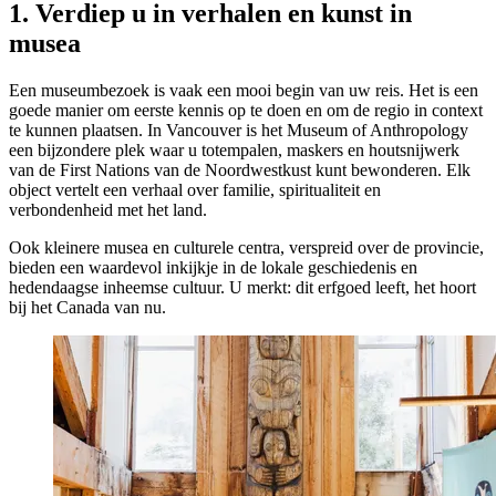
1. Verdiep u in verhalen en kunst in
musea
Een museumbezoek is vaak een mooi begin van uw reis. Het is een
goede manier om eerste kennis op te doen en om de regio in context
te kunnen plaatsen. In Vancouver is het Museum of Anthropology
een bijzondere plek waar u totempalen, maskers en houtsnijwerk
van de First Nations van de Noordwestkust kunt bewonderen. Elk
object vertelt een verhaal over familie, spiritualiteit en
verbondenheid met het land.
Ook kleinere musea en culturele centra, verspreid over de provincie,
bieden een waardevol inkijkje in de lokale geschiedenis en
hedendaagse inheemse cultuur. U merkt: dit erfgoed leeft, het hoort
bij het Canada van nu.