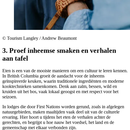
© Tourism Langley / Andrew Beaumont
3. Proef inheemse smaken en verhalen
aan tafel
Eten is een van de mooiste manieren om een cultuur te leren kennen.
In British Columbia groeit de aandacht voor de inheems
geïnspireerde keuken, waarin traditionele ingrediënten en moderne
kooktechnieken samenkomen. Denk aan zalm, bessen, wild en
kruiden uit het bos, vaak lokaal geoogst en met respect voor het
seizoen.
In lodges die door First Nations worden gerund, zoals in afgelegen
natuurgebieden, maken maaltijden vaak deel uit van de culturele
ervaring. Hier hoort u tijdens het eten de verhalen achter de
gerechten, en begrijpt u hoe nauw het voedsel, het land en de
gemeenschap met elkaar verbonden zijn.