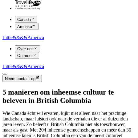
Canada
Amerika
Little
&&&&
America
Over ons
Ontmoet
Little
&&&&
America
Neem contact op
5 manieren om inheemse cultuur te
beleven in British Columbia
Wie Canada écht wil ervaren, kijkt niet alleen naar het prachtige
landschap, maar luistert ook naar de verhalen die er al duizenden
jaren leven. Zo beleeft u British Columbia niet als toeschouwer,
maar als gast. Met 204 inheemse gemeenschappen en meer dan 30
inheemse talen is British Columbia een van de meest cultureel