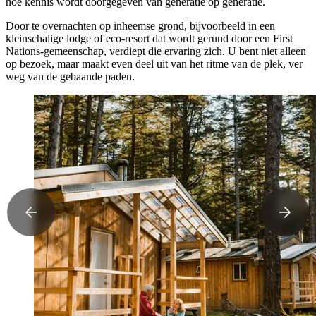
hoe kennis wordt doorgegeven van generatie op generatie.
Door te overnachten op inheemse grond, bijvoorbeeld in een
kleinschalige lodge of eco-resort dat wordt gerund door een First
Nations-gemeenschap, verdiept die ervaring zich. U bent niet alleen
op bezoek, maar maakt even deel uit van het ritme van de plek, ver
weg van de gebaande paden.