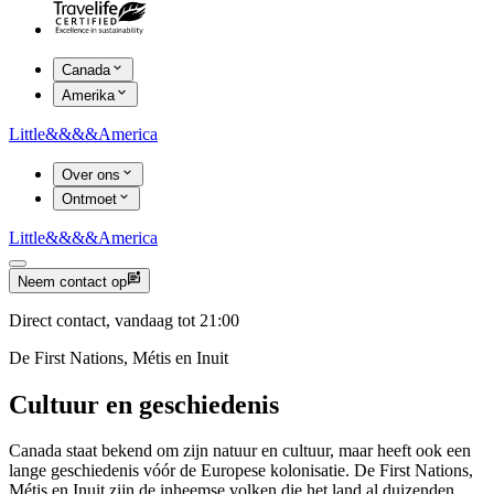
Canada
Amerika
Little
&&&&
America
Over ons
Ontmoet
Little
&&&&
America
Neem contact op
Direct contact, vandaag tot 21:00
De First Nations, Métis en Inuit
Cultuur en geschiedenis
Canada staat bekend om zijn natuur en cultuur, maar heeft ook een
lange geschiedenis vóór de Europese kolonisatie. De First Nations,
Métis en Inuit zijn de inheemse volken die het land al duizenden