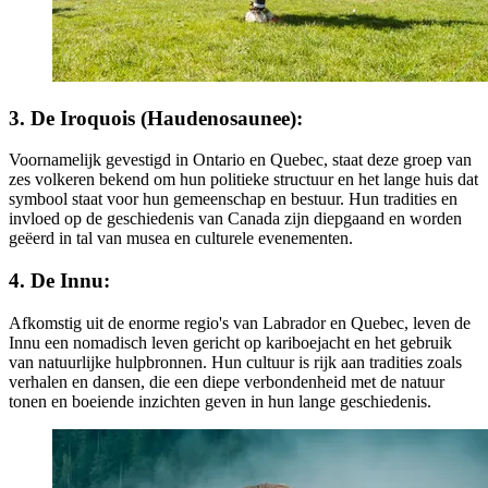
3. De Iroquois (Haudenosaunee):
Voornamelijk gevestigd in Ontario en Quebec, staat deze groep van
zes volkeren bekend om hun politieke structuur en het lange huis dat
symbool staat voor hun gemeenschap en bestuur. Hun tradities en
invloed op de geschiedenis van Canada zijn diepgaand en worden
geëerd in tal van musea en culturele evenementen.
4. De Innu:
Afkomstig uit de enorme regio's van Labrador en Quebec, leven de
Innu een nomadisch leven gericht op kariboejacht en het gebruik
van natuurlijke hulpbronnen. Hun cultuur is rijk aan tradities zoals
verhalen en dansen, die een diepe verbondenheid met de natuur
tonen en boeiende inzichten geven in hun lange geschiedenis.