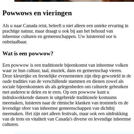
Powwows en vieringen
Als u naar Canada reist, beleeft u niet alleen een unieke ervaring in
prachtige natuur, maar draagt u ook bij aan het behoud van
inheemse culturen en gemeenschappen. Uw luisterend oor is
onbetaalbaar.
Wat is een powwow?
Een powwow is een traditionele bijeenkomst van inheemse volken
waar ze hun cultuur, taal, muziek, dans en gemeenschap vieren.
Deze kleurrijke en feestelijke evenementen zijn diep geworteld in de
oude tradities van de verschillende stammen en dienen zowel als
sociale bijeenkomsten als als gelegenheden om culturele gebruiken
met anderen te delen en te eren. Op een powwow kunt u
indrukwekkende dansen in uitgebreide traditionele kostuums
meemaken, luisteren naar de ritmische klanken van trommels en de
levendige sfeer van inheemse gemeenschappen van dichtbij
meemaken. Het zijn niet alleen festivals, maar ook een uitdrukking
van de trots en vitaliteit van Canada's diverse en levendige inheemse
culturen.