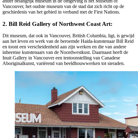
ander belangrijk museum in de omgeving is het Museum of
Vancouver, het oudste museum van de stad dat zich richt op de
geschiedenis van het gebied in verband met de First Nations.
2. Bill Reid Gallery of Northwest Coast Art:
Dit museum, dat ook in Vancouver, British Columbia, ligt, is gewijd
aan het leven en werk van de beroemde Haida-kunstenaar Bill Reid
en toont een verscheidenheid aan zijn werken en die van andere
inheemse kunstenaars van de Noordwestkust. Daarnaast heeft de
Inuit Gallery in Vancouver een tentoonstelling van Canadese
Aboriginalkunst, variërend van beeldhouwwerken tot sieraden.