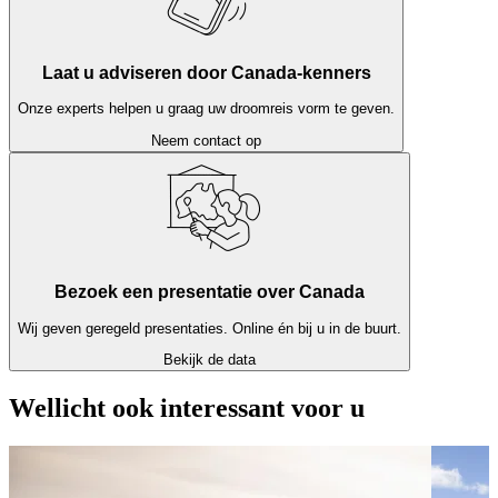
mee te gaan met een activiteit geleid door een inheemse gids. Little
America werkt samen met veel lokale bedrijven en kan u advies
geven over wat het beste past in uw droomreis.
Laat u adviseren door Canada-kenners
Onze experts helpen u graag uw droomreis vorm te geven.
Neem contact op
Bezoek een presentatie over Canada
Wij geven geregeld presentaties. Online én bij u in de buurt.
Bekijk de data
Wellicht ook interessant voor u