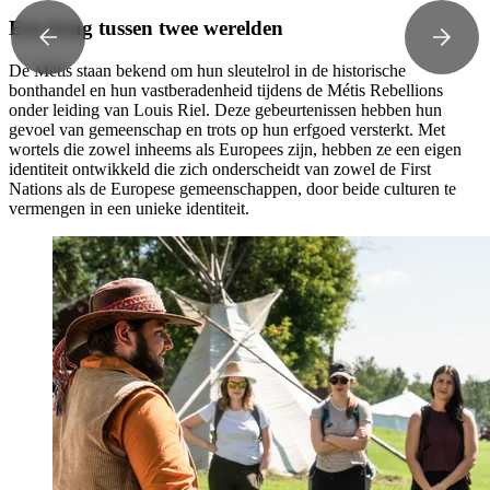
Een brug tussen twee werelden
De Métis staan bekend om hun sleutelrol in de historische
bonthandel en hun vastberadenheid tijdens de Métis Rebellions
onder leiding van Louis Riel. Deze gebeurtenissen hebben hun
gevoel van gemeenschap en trots op hun erfgoed versterkt. Met
wortels die zowel inheems als Europees zijn, hebben ze een eigen
identiteit ontwikkeld die zich onderscheidt van zowel de First
Nations als de Europese gemeenschappen, door beide culturen te
vermengen in een unieke identiteit.