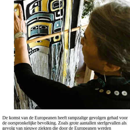
De komst van de Europeanen heeft rampzalige gevolgen gehad voor
de oorspronkelijke bevolking. Zoals grote aantallen sterfgevallen als
gevolg van nieuwe ziekten die door de Europeanen werden