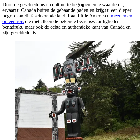
Door de geschiedenis en cultuur te begrijpen en te waarderen,
ervaart u Canada buiten de gebaande paden en krijgt u een dieper
begrip van dit fascinerende land. Laat Little America u
meenemen
op een reis
die niet alleen de bekende bezienswaardigheden
benadrukt, maar ook de echte en authentieke kant van Canada en
zijn geschiedenis.