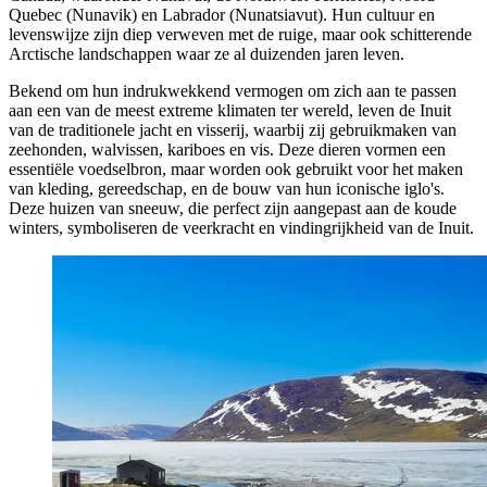
Quebec (Nunavik) en Labrador (Nunatsiavut). Hun cultuur en
levenswijze zijn diep verweven met de ruige, maar ook schitterende
Arctische landschappen waar ze al duizenden jaren leven.
Bekend om hun indrukwekkend vermogen om zich aan te passen
aan een van de meest extreme klimaten ter wereld, leven de Inuit
van de traditionele jacht en visserij, waarbij zij gebruikmaken van
zeehonden, walvissen, kariboes en vis. Deze dieren vormen een
essentiële voedselbron, maar worden ook gebruikt voor het maken
van kleding, gereedschap, en de bouw van hun iconische iglo's.
Deze huizen van sneeuw, die perfect zijn aangepast aan de koude
winters, symboliseren de veerkracht en vindingrijkheid van de Inuit.