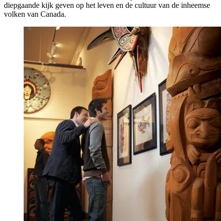
diepgaande kijk geven op het leven en de cultuur van de inheemse
volken van Canada.