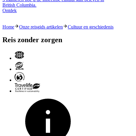
British Columbia.
Ontdek
Home
Onze reisgids artikelen
Cultuur en geschiedenis
Reis zonder zorgen