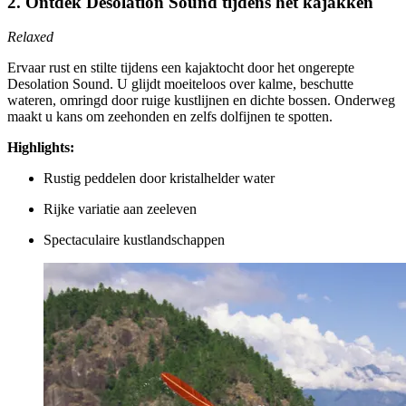
2. Ontdek Desolation Sound tijdens het kajakken
Relaxed
Ervaar rust en stilte tijdens een kajaktocht door het ongerepte
Desolation Sound. U glijdt moeiteloos over kalme, beschutte
wateren, omringd door ruige kustlijnen en dichte bossen. Onderweg
maakt u kans om zeehonden en zelfs dolfijnen te spotten.
Highlights:
Rustig peddelen door kristalhelder water
Rijke variatie aan zeeleven
Spectaculaire kustlandschappen