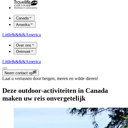
Canada
Amerika
Little
&&&&
America
Over ons
Ontmoet
Little
&&&&
America
Neem contact op
Laat u verrassen door bergen, meren en wilde dieren!
Deze outdoor-activiteiten in Canada
maken uw reis onvergetelijk