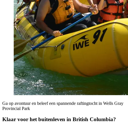
Ga op avontuur en beleef een spannende raftingtocht in Wells Gray
Provincial Park
Klaar voor het buitenleven in British Columbia?