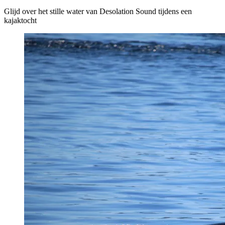
Glijd over het stille water van Desolation Sound tijdens een
kajaktocht