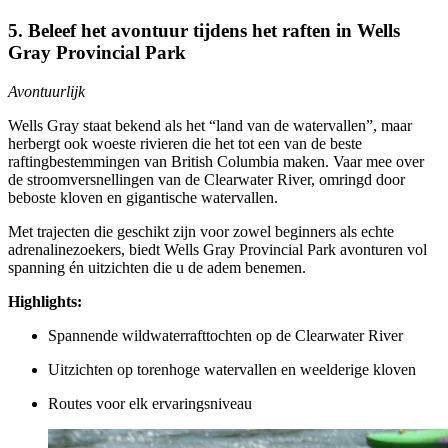
5. Beleef het avontuur tijdens het raften in Wells
Gray Provincial Park
Avontuurlijk
Wells Gray staat bekend als het “land van de watervallen”, maar
herbergt ook woeste rivieren die het tot een van de beste
raftingbestemmingen van British Columbia maken. Vaar mee over
de stroomversnellingen van de Clearwater River, omringd door
beboste kloven en gigantische watervallen.
Met trajecten die geschikt zijn voor zowel beginners als echte
adrenalinezoekers, biedt Wells Gray Provincial Park avonturen vol
spanning én uitzichten die u de adem benemen.
Highlights:
Spannende wildwaterrafttochten op de Clearwater River
Uitzichten op torenhoge watervallen en weelderige kloven
Routes voor elk ervaringsniveau