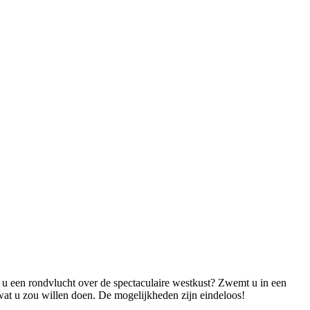
 u een rondvlucht over de spectaculaire westkust? Zwemt u in een
 wat u zou willen doen. De mogelijkheden zijn eindeloos!