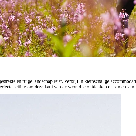
strekte en ruige landschap reist. Verblijf in kleinschalige accommodati
 perfecte setting om deze kant van de wereld te ontdekken en samen van 