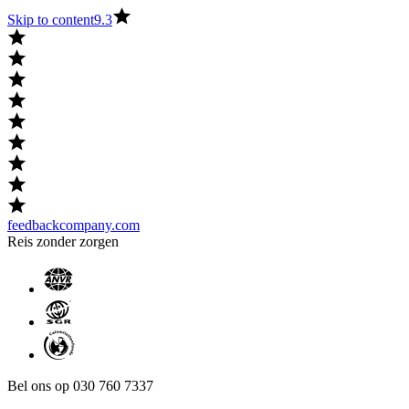
Skip to content
9.3
feedbackcompany.com
Reis zonder zorgen
Bel ons op 030 760 7337