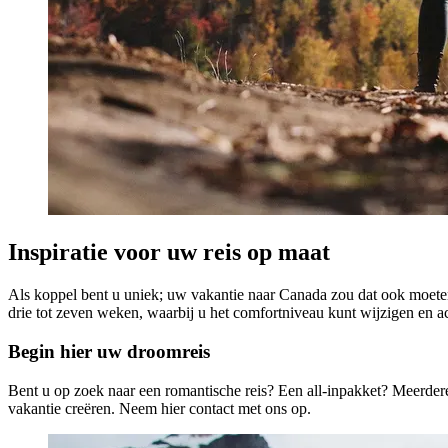
Inspiratie voor uw reis op maat
Als koppel bent u uniek; uw vakantie naar Canada zou dat ook moeten z
drie tot zeven weken, waarbij u het comfortniveau kunt wijzigen en ac
Begin hier uw droomreis
Bent u op zoek naar een romantische reis? Een all-inpakket? Meerder
vakantie creëren. Neem hier contact met ons op.