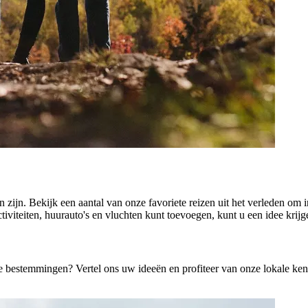
ijn. Bekijk een aantal van onze favoriete reizen uit het verleden om i
tiviteiten, huurauto's en vluchten kunt toevoegen, kunt u een idee kri
e bestemmingen? Vertel ons uw ideeën en profiteer van onze lokale ken