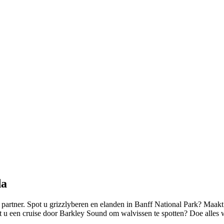
da
artner. Spot u grizzlyberen en elanden in Banff National Park? Maakt
kt u een cruise door Barkley Sound om walvissen te spotten? Doe alles