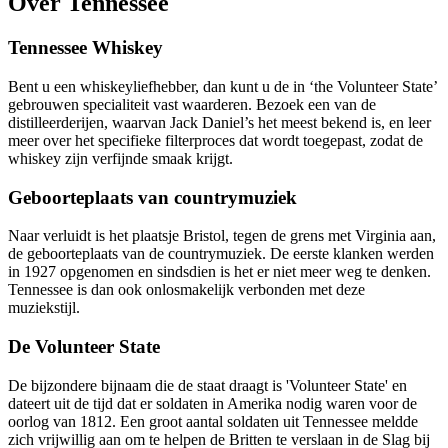
Over Tennessee
Tennessee Whiskey
Bent u een whiskeyliefhebber, dan kunt u de in ‘the Volunteer State’
gebrouwen specialiteit vast waarderen. Bezoek een van de
distilleerderijen, waarvan Jack Daniel’s het meest bekend is, en leer
meer over het specifieke filterproces dat wordt toegepast, zodat de
whiskey zijn verfijnde smaak krijgt.
Geboorteplaats van countrymuziek
Naar verluidt is het plaatsje Bristol, tegen de grens met Virginia aan,
de geboorteplaats van de countrymuziek. De eerste klanken werden
in 1927 opgenomen en sindsdien is het er niet meer weg te denken.
Tennessee is dan ook onlosmakelijk verbonden met deze
muziekstijl.
De Volunteer State
De bijzondere bijnaam die de staat draagt is 'Volunteer State' en
dateert uit de tijd dat er soldaten in Amerika nodig waren voor de
oorlog van 1812. Een groot aantal soldaten uit Tennessee meldde
zich vrijwillig aan om te helpen de Britten te verslaan in de Slag bij