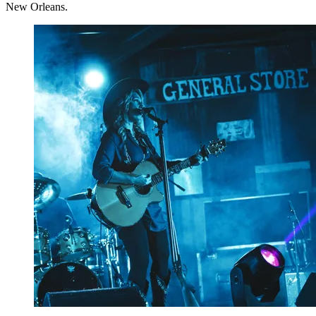
New Orleans.