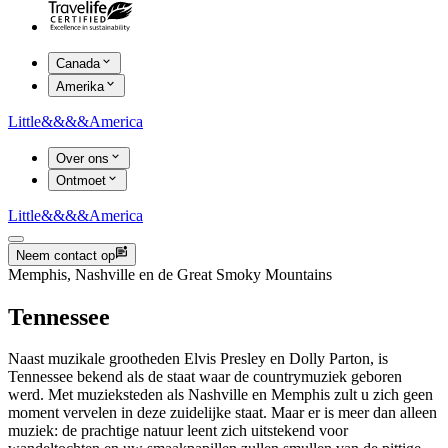
Canada
Amerika
Little
&&&&
America
Over ons
Ontmoet
Little
&&&&
America
Neem contact op
Memphis, Nashville en de Great Smoky Mountains
Tennessee
Naast muzikale grootheden Elvis Presley en Dolly Parton, is
Tennessee bekend als de staat waar de countrymuziek geboren
werd. Met muzieksteden als Nashville en Memphis zult u zich geen
moment vervelen in deze zuidelijke staat. Maar er is meer dan alleen
muziek: de prachtige natuur leent zich uitstekend voor