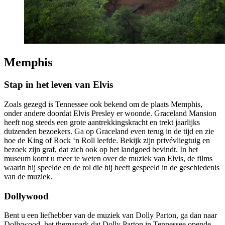
Memphis
Stap in het leven van Elvis
Zoals gezegd is Tennessee ook bekend om de plaats Memphis,
onder andere doordat Elvis Presley er woonde. Graceland Mansion
heeft nog steeds een grote aantrekkingskracht en trekt jaarlijks
duizenden bezoekers. Ga op Graceland even terug in de tijd en zie
hoe de King of Rock ‘n Roll leefde. Bekijk zijn privévliegtuig en
bezoek zijn graf, dat zich ook op het landgoed bevindt. In het
museum komt u meer te weten over de muziek van Elvis, de films
waarin hij speelde en de rol die hij heeft gespeeld in de geschiedenis
van de muziek.
Dollywood
Bent u een liefhebber van de muziek van Dolly Parton, ga dan naar
Dollywood, het themapark dat Dolly Parton in Tennessee opende.