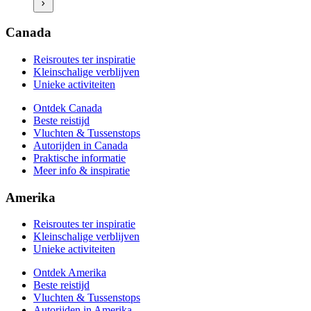
Vluchten & Tussenstops
Autorijden in Amerika
Praktische informatie
Canada
Meer info & inspiratie
Reisroutes ter inspiratie
Kleinschalige verblijven
Unieke activiteiten
Ontdek Canada
Beste reistijd
Vluchten & Tussenstops
Autorijden in Canada
Praktische informatie
Meer info & inspiratie
Amerika
Reisroutes ter inspiratie
Kleinschalige verblijven
Unieke activiteiten
Ontdek Amerika
Beste reistijd
Vluchten & Tussenstops
Autorijden in Amerika