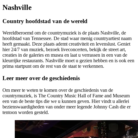
Nashville
Country hoofdstad van de wereld
Wereldberoemd om de countrymuziek is de plaats Nashville, de
hoofdstad van Tennessee. De stad waar menig countryartiest naam
heeft gemaakt. Deze plaats ademt creativiteit en levenslust. Geniet
hier 24/7 van muziek, bezoek liveconcerten, bekijk de street art,
creaties in de galeries en musea en laat u verrassen in een van de
kleurrijke restaurants. Nashville moet u gezien hebben en is ook een
prima startpunt om de rest van de staat te verkennen.
Leer meer over de geschiedenis
Om meer te weten te komen over de geschiedenis van de
countrymuziek, is The Country Music Hall of Fame and Museum
een van de beste tips die we u kunnen geven. Hier vindt u allerlei
bezienswaardigheden van onder meer legende Johnny Cash die er
tentoon worden gesteld.