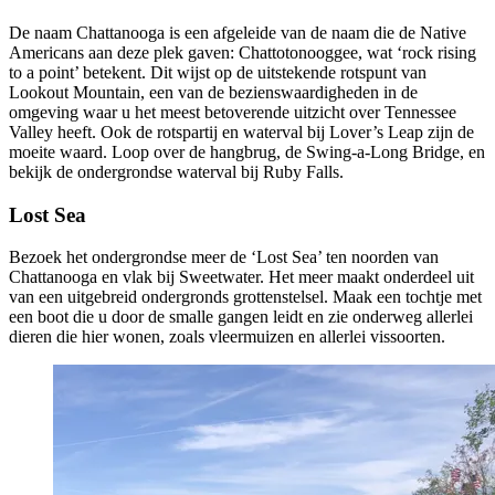
De naam Chattanooga is een afgeleide van de naam die de Native
Americans aan deze plek gaven: Chattotonooggee, wat ‘rock rising
to a point’ betekent. Dit wijst op de uitstekende rotspunt van
Lookout Mountain, een van de bezienswaardigheden in de
omgeving waar u het meest betoverende uitzicht over Tennessee
Valley heeft. Ook de rotspartij en waterval bij Lover’s Leap zijn de
moeite waard. Loop over de hangbrug, de Swing-a-Long Bridge, en
bekijk de ondergrondse waterval bij Ruby Falls.
Lost Sea
Bezoek het ondergrondse meer de ‘Lost Sea’ ten noorden van
Chattanooga en vlak bij Sweetwater. Het meer maakt onderdeel uit
van een uitgebreid ondergronds grottenstelsel. Maak een tochtje met
een boot die u door de smalle gangen leidt en zie onderweg allerlei
dieren die hier wonen, zoals vleermuizen en allerlei vissoorten.