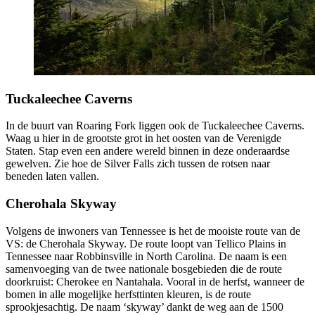
Tuckaleechee Caverns
In de buurt van Roaring Fork liggen ook de Tuckaleechee Caverns.
Waag u hier in de grootste grot in het oosten van de Verenigde
Staten. Stap even een andere wereld binnen in deze onderaardse
gewelven. Zie hoe de Silver Falls zich tussen de rotsen naar
beneden laten vallen.
Cherohala Skyway
Volgens de inwoners van Tennessee is het de mooiste route van de
VS: de Cherohala Skyway. De route loopt van Tellico Plains in
Tennessee naar Robbinsville in North Carolina. De naam is een
samenvoeging van de twee nationale bosgebieden die de route
doorkruist: Cherokee en Nantahala. Vooral in de herfst, wanneer de
bomen in alle mogelijke herfsttinten kleuren, is de route
sprookjesachtig. De naam ‘skyway’ dankt de weg aan de 1500