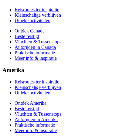
Meer info & inspiratie
Reisroutes ter inspiratie
Kleinschalige verblijven
Unieke activiteiten
Ontdek Canada
Beste reistijd
Vluchten & Tussenstops
Autorijden in Canada
Praktische informatie
Meer info & inspiratie
Amerika
Reisroutes ter inspiratie
Kleinschalige verblijven
Unieke activiteiten
Ontdek Amerika
Beste reistijd
Vluchten & Tussenstops
Autorijden in Amerika
Praktische informatie
Meer info & inspiratie