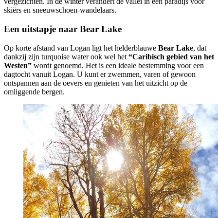
vergezichten. In de winter verandert de vallei in een paradijs voor
skiërs en sneeuwschoen-wandelaars.
Een uitstapje naar Bear Lake
Op korte afstand van Logan ligt het helderblauwe
Bear Lake
, dat
dankzij zijn turquoise water ook wel het
“Caribisch gebied van het
Westen”
wordt genoemd. Het is een ideale bestemming voor een
dagtocht vanuit Logan. U kunt er zwemmen, varen of gewoon
ontspannen aan de oevers en genieten van het uitzicht op de
omliggende bergen.