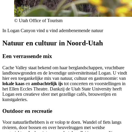
© Utah Office of Tourism
In Logan Canyon vind u vind adembenemende natuur
Natuur en cultuur in Noord-Utah
Een verrassende mix
Cache Valley staat bekend om haar berglandschappen, vruchtbare
landbouwgronden en de levendige universiteitsstad Logan. U vindt
hier een toegankelijke mix van natuur, cultuur en gastronomie: van
lokale kaas
en
ambachtelijk ijs
tot concerten en voorstellingen in
het Ellen Eccles Theatre. Dankzij de Utah State University heeft
Logan een creatieve sfeer met gezellige cafés, brouwerijen en
kunstgaleries.
Outdoor en recreatie
Voor natuurliefhebbers is er volop te doen. Wandel of fiets langs
rivieren, door bossen en over heuvelruggen met weidse