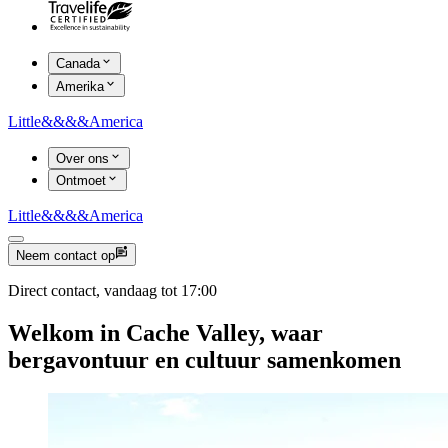
Canada
Amerika
Little
&&&&
America
Over ons
Ontmoet
Little
&&&&
America
Neem contact op
Direct contact, vandaag tot 17:00
Welkom in Cache Valley, waar
bergavontuur en cultuur samenkomen