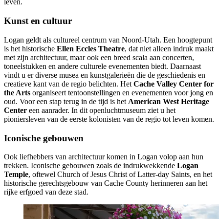
leven.
Kunst en cultuur
Logan geldt als cultureel centrum van Noord-Utah. Een hoogtepunt
is het historische
Ellen Eccles Theatre
, dat niet alleen indruk maakt
met zijn architectuur, maar ook een breed scala aan concerten,
toneelstukken en andere culturele evenementen biedt. Daarnaast
vindt u er diverse musea en kunstgalerieën die de geschiedenis en
creatieve kant van de regio belichten. Het
Cache Valley Center for
the Arts
organiseert tentoonstellingen en evenementen voor jong en
oud. Voor een stap terug in de tijd is het
American West Heritage
Center
een aanrader. In dit openluchtmuseum ziet u het
pioniersleven van de eerste kolonisten van de regio tot leven komen.
Iconische gebouwen
Ook liefhebbers van architectuur komen in Logan volop aan hun
trekken. Iconische gebouwen zoals de indrukwekkende
Logan
Temple
, oftewel Church of Jesus Christ of Latter-day Saints,
en het
historische gerechtsgebouw van Cache County herinneren aan het
rijke erfgoed van deze stad.