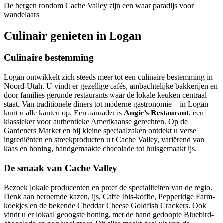
De bergen rondom Cache Valley zijn een waar paradijs voor
wandelaars
Culinair genieten in Logan
Culinaire bestemming
Logan ontwikkelt zich steeds meer tot een culinaire bestemming in
Noord-Utah. U vindt er gezellige cafés, ambachtelijke bakkerijen en
door families gerunde restaurants waar de lokale keuken centraal
staat. Van traditionele diners tot moderne gastronomie – in Logan
kunt u alle kanten op. Een aanrader is
Angie’s Restaurant
, een
klassieker voor authentieke Amerikaanse gerechten. Op de
Gardeners Market en bij kleine speciaalzaken ontdekt u verse
ingrediënten en streekproducten uit Cache Valley, variërend van
kaas en honing, handgemaakte chocolade tot huisgemaakt ijs.
De smaak van Cache Valley
Bezoek lokale producenten en proef de specialiteiten van de regio.
Denk aan beroemde kazen, ijs, Caffe Ibis-koffie, Pepperidge Farm-
koekjes en de bekende Cheddar Cheese Goldfish Crackers. Ook
vindt u er lokaal geoogste honing, met de hand gedoopte Bluebird-