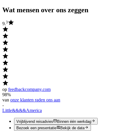
Wat mensen over ons zeggen
3
9.
op
feedbackcompany.com
98%
van
onze klanten raden ons aan
-
Little
&&&&
America
Vrijblijvend reisadvies
Binnen één werkdag
Bezoek een presentatie
Bekijk de data