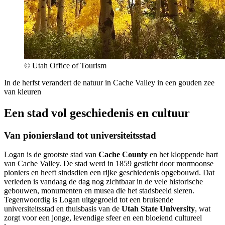
© Utah Office of Tourism
In de herfst verandert de natuur in Cache Valley in een gouden zee
van kleuren
Een stad vol geschiedenis en cultuur
Van pioniersland tot universiteitsstad
Logan is de grootste stad van
Cache County
en het kloppende hart
van Cache Valley. De stad werd in 1859 gesticht door mormoonse
pioniers en heeft sindsdien een rijke geschiedenis opgebouwd. Dat
verleden is vandaag de dag nog zichtbaar in de vele historische
gebouwen, monumenten en musea die het stadsbeeld sieren.
Tegenwoordig is Logan uitgegroeid tot een bruisende
universiteitsstad en thuisbasis van de
Utah State University
, wat
zorgt voor een jonge, levendige sfeer en een bloeiend cultureel