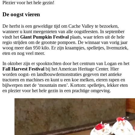
Plezier voor het hele gezin!
De oogst vieren
De herfst is een geweldige tijd om Cache Valley te bezoeken,
wanneer u kunt meegenieten van alle oogstfeesten. In september
vindt het
Giant Pumpkin Festival
plaats, waar telers uit de hele
regio strijden om de grootste pompoen. De winnaar van vorig jaar
woog meer dan 950 kilo. Er zijn kraampjes, spelletjes, livemuziek,
eten en nog veel meer.
In oktober zijn er spooktochten door het centrum van Logan en het
Fall Harvest Festival
bij het American Heritage Center. Hier
worden oogst- en landbouwdemonstraties gegeven met antieke
tractoren en machines en kunt u een koe melken, eieren rapen en
bijlwerpen met de ‘mountain men’. Kortom: spelletjes, lekker eten
en plezier voor het hele gezin in een prachtige omgeving.