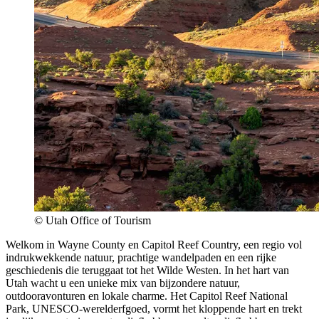
© Utah Office of Tourism
Welkom in Wayne County en Capitol Reef Country, een regio vol
indrukwekkende natuur, prachtige wandelpaden en een rijke
geschiedenis die teruggaat tot het Wilde Westen. In het hart van
Utah wacht u een unieke mix van bijzondere natuur,
outdooravonturen en lokale charme. Het Capitol Reef National
Park, UNESCO-werelderfgoed, vormt het kloppende hart en trekt