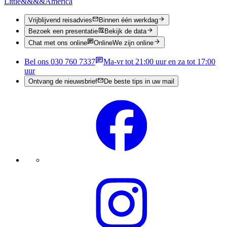
Little
&&&&
America
Vrijblijvend reisadvies
Binnen één werkdag
Bezoek een presentatie
Bekijk de data
Chat met ons online
Online
We zijn online
Bel ons 030 760 7337
Ma-vr tot 21:00 uur en za tot 17:00
uur
Ontvang de nieuwsbrief
De beste tips in uw mail