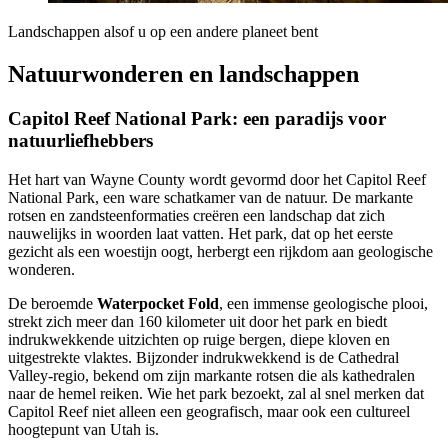
Landschappen alsof u op een andere planeet bent
Natuurwonderen en landschappen
Capitol Reef National Park: een paradijs voor
natuurliefhebbers
Het hart van Wayne County wordt gevormd door het Capitol Reef
National Park, een ware schatkamer van de natuur. De markante
rotsen en zandsteenformaties creëren een landschap dat zich
nauwelijks in woorden laat vatten. Het park, dat op het eerste
gezicht als een woestijn oogt, herbergt een rijkdom aan geologische
wonderen.
De beroemde
Waterpocket Fold
, een immense geologische plooi,
strekt zich meer dan 160 kilometer uit door het park en biedt
indrukwekkende uitzichten op ruige bergen, diepe kloven en
uitgestrekte vlaktes. Bijzonder indrukwekkend is de Cathedral
Valley-regio, bekend om zijn markante rotsen die als kathedralen
naar de hemel reiken. Wie het park bezoekt, zal al snel merken dat
Capitol Reef niet alleen een geografisch, maar ook een cultureel
hoogtepunt van Utah is.