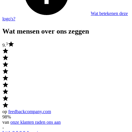
Wat betekenen deze
logo's?
Wat mensen over ons zeggen
3
9.
op
feedbackcompany.com
98%
van
onze klanten raden ons aan
-