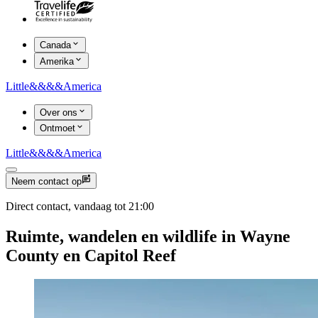
Canada
Amerika
Little
&&&&
America
Over ons
Ontmoet
Little
&&&&
America
Neem contact op
Direct contact, vandaag tot 21:00
Ruimte, wandelen en wildlife in Wayne
County en Capitol Reef