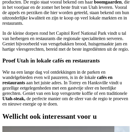
producten. De regio staat vooral bekend om haar
boomgaarden
, die
in het voorjaar en de zomer het beste fruit van Utah leveren. Vooral
de appels en perziken die hier worden geteeld, staan bekend om hun
uitzonderlijke kwaliteit en zijn te koop op veel lokale markten en in
restaurants.
In de kleine dorpen rond het Capitol Reef National Park vindt u tal
van herbergen en restaurants die regionale specialiteiten serveren.
Geniet bijvoorbeeld van versgebakken brood, huisgemaakte jam en
hartige vleesgerechten, bereid met de beste ingrediënten uit de regio.
Proef Utah in lokale cafés en restaurants
Wie na een lange dag vol ontdekkingen in de parken en
wandelgebieden even wil pauzeren, is in de lokale
cafés en
restaurants
aan het juiste adres. In Torrey en Hanksville vindt u
gezellige eetgelegenheden met een gastvrije sfeer en heerlijke
gerechten. Geniet van een kop versgezette koffie of een traditionele
Utah-steak,
de perfecte manier om de sfeer van de regio te proeven
en nieuwe energie op te doen.
Wellicht ook interessant voor u