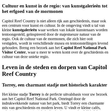
Cultuur en kunst in de regio: van kunstgalerieën tot
het erfgoed van de mormonen
Capitol Reef Country is niet alleen rijk aan geschiedenis, maar ook
een centrum voor kunst en cultuur. In de omgeving vindt u tal van
kleine
kunstgalerieën
waar werken van lokale kunstenaars worden
tentoongesteld, geïnspireerd door de majestueuze natuur van de
regio. Ook de cultuur van de mormonen, die zich hier ooit
vestigden, wordt in verschillende musea en tentoonstellingen levend
gehouden. Breng een bezoek aan het
Capitol Reef National Park
Visitor Center
, waar u meer te weten komt over de geschiedenis en
cultuur van deze unieke regio.
Leven in de steden en dorpen van Capitol
Reef Country
Torrey, een charmant stadje met historisch karakter
Het kleine stadje
Torrey
is de perfecte uitvalsbasis voor uw bezoek
aan het Capitol Reef National Park. Omringd door de
indrukwekkende natuur van het park, biedt Torrey een charmante
mix van geschiedenis en modern leven. U vindt er kleine cafés,