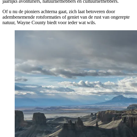
jaarlijks avonturiers, natuurliefhebbers en cultuurliefhebbers.
Of u nu de pioniers achterna gaat, zich laat betoveren door
adembenemende rotsformaties of geniet van de rust van ongerepte
natuur, Wayne County biedt voor ieder wat wils.