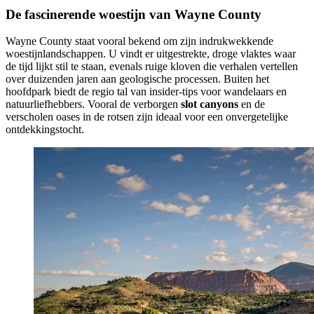
De fascinerende woestijn van Wayne County
Wayne County staat vooral bekend om zijn indrukwekkende
woestijnlandschappen. U vindt er uitgestrekte, droge vlaktes waar
de tijd lijkt stil te staan, evenals ruige kloven die verhalen vertellen
over duizenden jaren aan geologische processen. Buiten het
hoofdpark biedt de regio tal van insider-tips voor wandelaars en
natuurliefhebbers. Vooral de verborgen
slot canyons
en de
verscholen oases in de rotsen zijn ideaal voor een onvergetelijke
ontdekkingstocht.