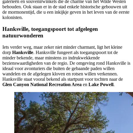
galerieën en souvenirwinkels die de charme van het Wilde Westen
behouden. Ook staan er in de stad enkele historische gebouwen uit
de mormonentijd, die u een inkijkje geven in het leven van de eerste
kolonisten.
Hanksville, toegangspoort tot afgelegen
natuurwonderen
Iets verder weg, maar zeker niet minder charmant, ligt het kleine
dorp
Hanksville
. Hanksville fungeert als toegangspoort tot de
minder bekende, maar minstens zo indrukwekkende
bezienswaardigheden van de regio. De omgeving rond Hanksville is
ideaal voor avonturiers die buiten de gebaande paden willen
wandelen en de afgelegen kloven en rotsen willen verkennen.
Hanksville staat vooral bekend als startpunt voor tochten naar de
Glen Canyon National Recreation Area
en
Lake Powell
.