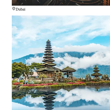
Dubai