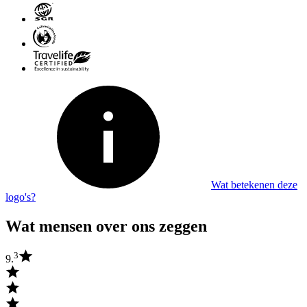
Wat betekenen deze
logo's?
Wat mensen over ons zeggen
3
9.