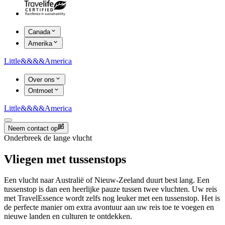
Canada
Amerika
Little
&&&&
America
Over ons
Ontmoet
Little
&&&&
America
Neem contact op
Onderbreek de lange vlucht
Vliegen met tussenstops
Een vlucht naar Australië of Nieuw-Zeeland duurt best lang. Een
tussenstop is dan een heerlijke pauze tussen twee vluchten. Uw reis
met TravelEssence wordt zelfs nog leuker met een tussenstop. Het is
de perfecte manier om extra avontuur aan uw reis toe te voegen en
nieuwe landen en culturen te ontdekken.