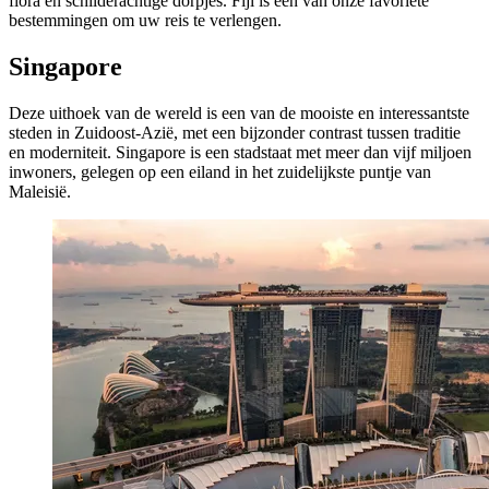
flora en schilderachtige dorpjes. Fiji is een van onze favoriete
bestemmingen om uw reis te verlengen.
Singapore
Deze uithoek van de wereld is een van de mooiste en interessantste
steden in Zuidoost-Azië, met een bijzonder contrast tussen traditie
en moderniteit. Singapore is een stadstaat met meer dan vijf miljoen
inwoners, gelegen op een eiland in het zuidelijkste puntje van
Maleisië.