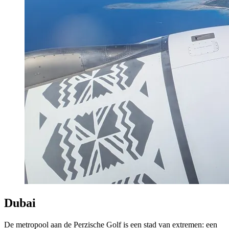
Dubai
De metropool aan de Perzische Golf is een stad van extremen: een