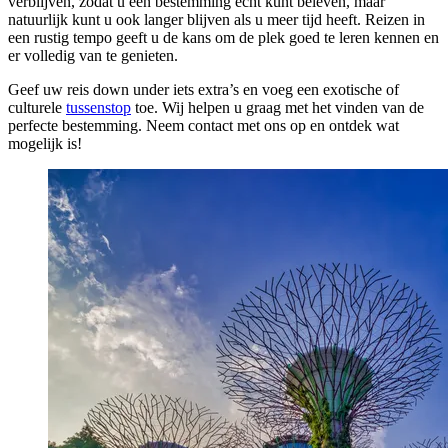
verblijven, zodat u een bestemming écht kunt beleven, maar
natuurlijk kunt u ook langer blijven als u meer tijd heeft. Reizen in
een rustig tempo geeft u de kans om de plek goed te leren kennen en
er volledig van te genieten.
Geef uw reis down under iets extra’s en voeg een exotische of
culturele
tussenstop
toe. Wij helpen u graag met het vinden van de
perfecte bestemming. Neem contact met ons op en ontdek wat
mogelijk is!