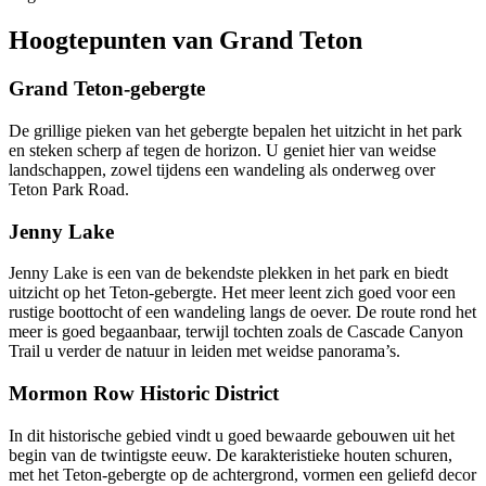
Hoogtepunten van Grand Teton
Grand Teton-gebergte
De grillige pieken van het gebergte bepalen het uitzicht in het park
en steken scherp af tegen de horizon. U geniet hier van weidse
landschappen, zowel tijdens een wandeling als onderweg over
Teton Park Road.
Jenny Lake
Jenny Lake is een van de bekendste plekken in het park en biedt
uitzicht op het Teton-gebergte. Het meer leent zich goed voor een
rustige boottocht of een wandeling langs de oever. De route rond het
meer is goed begaanbaar, terwijl tochten zoals de Cascade Canyon
Trail u verder de natuur in leiden met weidse panorama’s.
Mormon Row Historic District
In dit historische gebied vindt u goed bewaarde gebouwen uit het
begin van de twintigste eeuw. De karakteristieke houten schuren,
met het Teton-gebergte op de achtergrond, vormen een geliefd decor