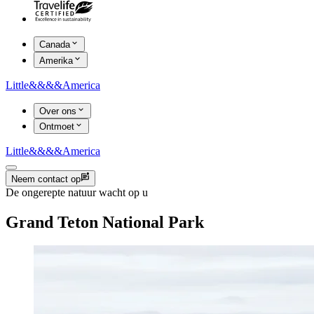
Canada
Amerika
Little
&&&&
America
Over ons
Ontmoet
Little
&&&&
America
Neem contact op
De ongerepte natuur wacht op u
Grand Teton National Park