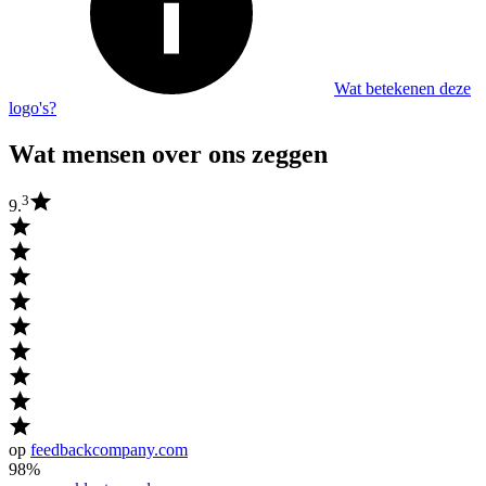
Wat betekenen deze
logo's?
Wat mensen over ons zeggen
3
9.
op
feedbackcompany.com
98%