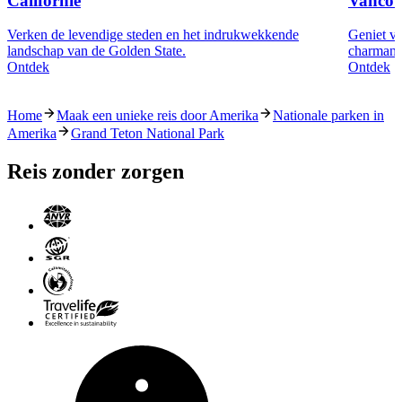
Californië
Vancou
Verken de levendige steden en het indrukwekkende
Geniet va
landschap van de Golden State.
charmante
Ontdek
Ontdek
Home
Maak een unieke reis door Amerika
Nationale parken in
Amerika
Grand Teton National Park
Reis zonder zorgen