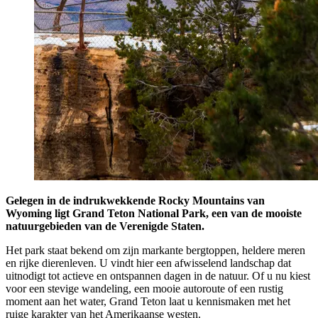
Gelegen in de indrukwekkende Rocky Mountains van
Wyoming ligt Grand Teton National Park, een van de mooiste
natuurgebieden van de Verenigde Staten.
Het park staat bekend om zijn markante bergtoppen, heldere meren
en rijke dierenleven. U vindt hier een afwisselend landschap dat
uitnodigt tot actieve en ontspannen dagen in de natuur. Of u nu kiest
voor een stevige wandeling, een mooie autoroute of een rustig
moment aan het water, Grand Teton laat u kennismaken met het
ruige karakter van het Amerikaanse westen.