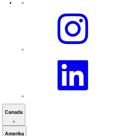
Canada
Reisroutes ter inspiratie
Amerika