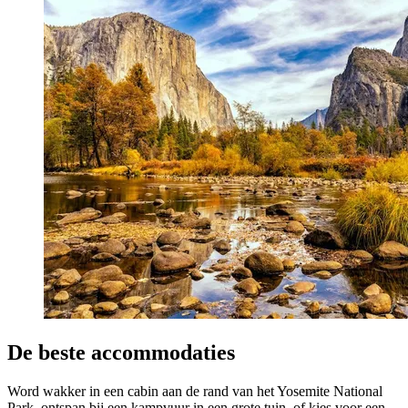
De beste accommodaties
Word wakker in een cabin aan de rand van het Yosemite National
Park, ontspan bij een kampvuur in een grote tuin, of kies voor een