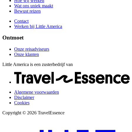
Hoe wij werken
Wat ons uniek maakt
Bewust reizen
Contact
Werken bij Little America
Ontmoet
Onze reisadviseurs
Onze klanten
Little America is een zusterbedrijf van
Algemene voorwaarden
Disclaimer
Cookies
Copyright © 2026 TravelEssence