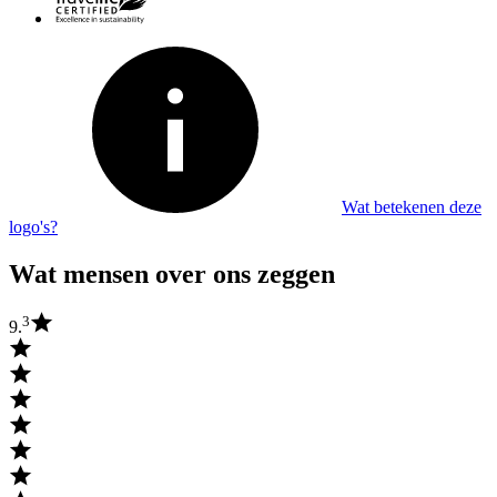
Wat betekenen deze
logo's?
Wat mensen over ons zeggen
3
9.