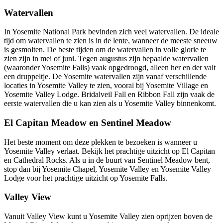
Watervallen
In Yosemite National Park bevinden zich veel watervallen. De ideale
tijd om watervallen te zien is in de lente, wanneer de meeste sneeuw
is gesmolten. De beste tijden om de watervallen in volle glorie te
zien zijn in mei of juni. Tegen augustus zijn bepaalde watervallen
(waaronder Yosemite Falls) vaak opgedroogd, alleen her en der valt
een druppeltje. De Yosemite watervallen zijn vanaf verschillende
locaties in Yosemite Valley te zien, vooral bij Yosemite Village en
Yosemite Valley Lodge. Bridalveil Fall en Ribbon Fall zijn vaak de
eerste watervallen die u kan zien als u Yosemite Valley binnenkomt.
El Capitan Meadow en Sentinel Meadow
Het beste moment om deze plekken te bezoeken is wanneer u
Yosemite Valley verlaat. Bekijk het prachtige uitzicht op El Capitan
en Cathedral Rocks. Als u in de buurt van Sentinel Meadow bent,
stop dan bij Yosemite Chapel, Yosemite Valley en Yosemite Valley
Lodge voor het prachtige uitzicht op Yosemite Falls.
Valley View
Vanuit Valley View kunt u Yosemite Valley zien oprijzen boven de