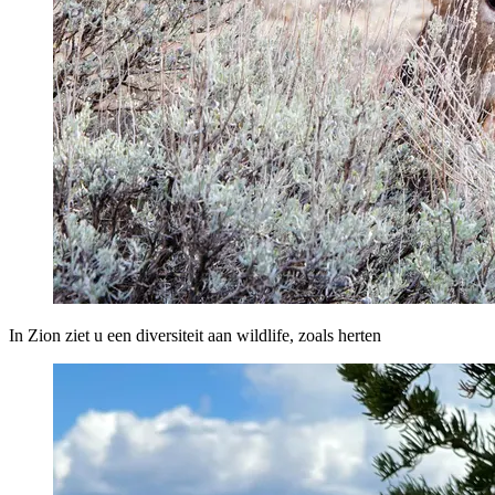
In Zion ziet u een diversiteit aan wildlife, zoals herten