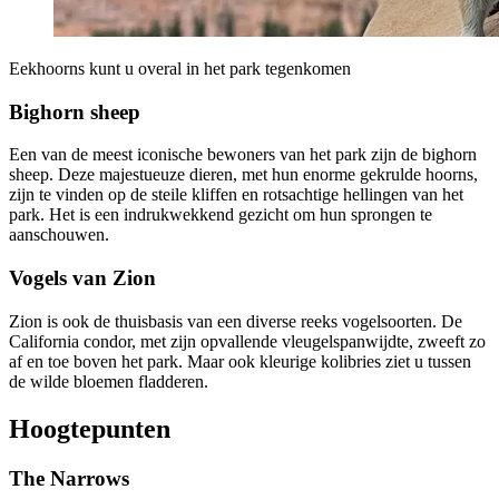
Eekhoorns kunt u overal in het park tegenkomen
Bighorn sheep
Een van de meest iconische bewoners van het park zijn de bighorn
sheep. Deze majestueuze dieren, met hun enorme gekrulde hoorns,
zijn te vinden op de steile kliffen en rotsachtige hellingen van het
park. Het is een indrukwekkend gezicht om hun sprongen te
aanschouwen.
Vogels van Zion
Zion is ook de thuisbasis van een diverse reeks vogelsoorten. De
California condor, met zijn opvallende vleugelspanwijdte, zweeft zo
af en toe boven het park. Maar ook kleurige kolibries ziet u tussen
de wilde bloemen fladderen.
Hoogtepunten
The Narrows