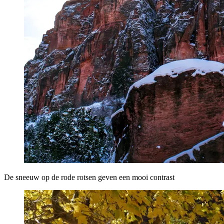
De sneeuw op de rode rotsen geven een mooi contrast