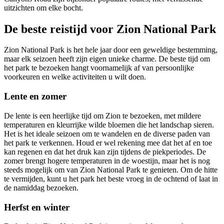
uitzichten om elke bocht.
De beste reistijd voor Zion National Park
Zion National Park is het hele jaar door een geweldige bestemming,
maar elk seizoen heeft zijn eigen unieke charme. De beste tijd om
het park te bezoeken hangt voornamelijk af van persoonlijke
voorkeuren en welke activiteiten u wilt doen.
Lente en zomer
De lente is een heerlijke tijd om Zion te bezoeken, met mildere
temperaturen en kleurrijke wilde bloemen die het landschap sieren.
Het is het ideale seizoen om te wandelen en de diverse paden van
het park te verkennen. Houd er wel rekening mee dat het af en toe
kan regenen en dat het druk kan zijn tijdens de piekperiodes. De
zomer brengt hogere temperaturen in de woestijn, maar het is nog
steeds mogelijk om van Zion National Park te genieten. Om de hitte
te vermijden, kunt u het park het beste vroeg in de ochtend of laat in
de namiddag bezoeken.
Herfst en winter