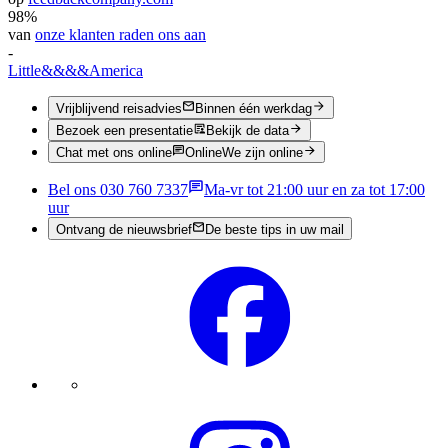
98%
van
onze klanten raden ons aan
-
Little
&&&&
America
Vrijblijvend reisadvies
Binnen één werkdag
Bezoek een presentatie
Bekijk de data
Chat met ons online
Online
We zijn online
Bel ons 030 760 7337
Ma-vr tot 21:00 uur en za tot 17:00
uur
Ontvang de nieuwsbrief
De beste tips in uw mail