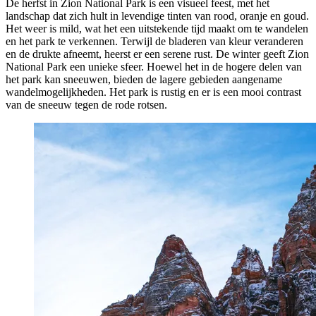
De herfst in Zion National Park is een visueel feest, met het
landschap dat zich hult in levendige tinten van rood, oranje en goud.
Het weer is mild, wat het een uitstekende tijd maakt om te wandelen
en het park te verkennen. Terwijl de bladeren van kleur veranderen
en de drukte afneemt, heerst er een serene rust. De winter geeft Zion
National Park een unieke sfeer. Hoewel het in de hogere delen van
het park kan sneeuwen, bieden de lagere gebieden aangename
wandelmogelijkheden. Het park is rustig en er is een mooi contrast
van de sneeuw tegen de rode rotsen.