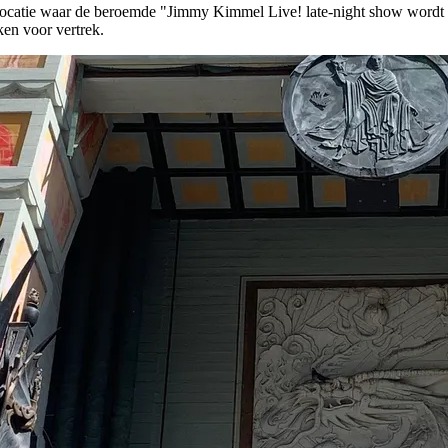
ocatie waar de beroemde "Jimmy Kimmel Live! late-night show wordt o
ken voor vertrek.