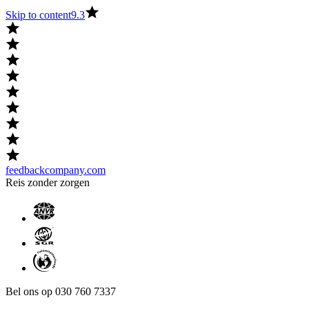
Skip to content
9.3
feedbackcompany.com
Reis zonder zorgen
Bel ons op 030 760 7337