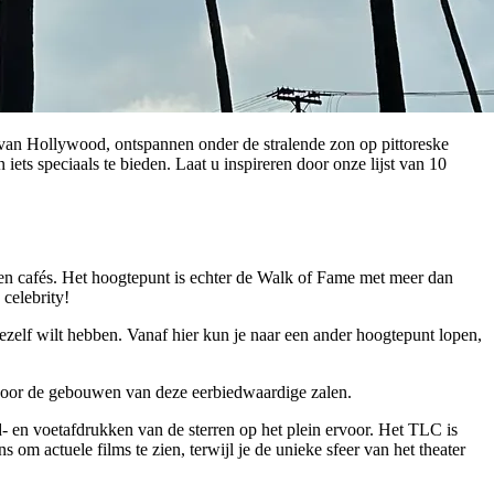
 van Hollywood, ontspannen onder de stralende zon op pittoreske
iets speciaals te bieden. Laat u inspireren door onze lijst van 10
 en cafés. Het hoogtepunt is echter de Walk of Fame met meer dan
 celebrity!
ezelf wilt hebben. Vanaf hier kun je naar een ander hoogtepunt lopen,
g door de gebouwen van deze eerbiedwaardige zalen.
- en voetafdrukken van de sterren op het plein ervoor. Het TLC is
om actuele films te zien, terwijl je de unieke sfeer van het theater