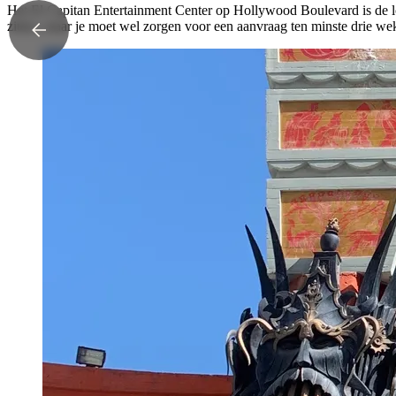
Het El Capitan Entertainment Center op Hollywood Boulevard is de l
zitten, maar je moet wel zorgen voor een aanvraag ten minste drie we