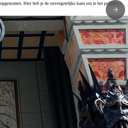
pgenomen. Hier heb je de onvergetelijke kans om in het publiek te