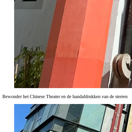
Bewonder het Chinese Theater en de handafdrukken van de sterren