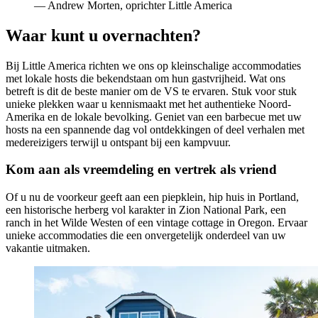
— Andrew Morten, oprichter Little America
Waar kunt u overnachten?
Bij Little America richten we ons op kleinschalige accommodaties
met lokale hosts die bekendstaan ​​om hun gastvrijheid. Wat ons
betreft is dit de beste manier om de VS te ervaren. Stuk voor stuk
unieke plekken waar u kennismaakt met het authentieke Noord-
Amerika en de lokale bevolking. Geniet van een barbecue met uw
hosts na een spannende dag vol ontdekkingen of deel verhalen met
medereizigers terwijl u ontspant bij een kampvuur.
Kom aan als vreemdeling en vertrek als vriend
Of u nu de voorkeur geeft aan een piepklein, hip huis in Portland,
een historische herberg vol karakter in Zion National Park, een
ranch in het Wilde Westen of een vintage cottage in Oregon. Ervaar
unieke accommodaties die een onvergetelijk onderdeel van uw
vakantie uitmaken.