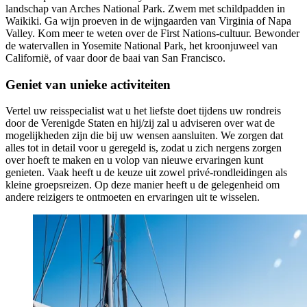
landschap van Arches National Park. Zwem met schildpadden in
Waikiki. Ga wijn proeven in de wijngaarden van Virginia of Napa
Valley. Kom meer te weten over de First Nations-cultuur. Bewonder
de watervallen in Yosemite National Park, het kroonjuweel van
Californië, of vaar door de baai van San Francisco.
Geniet van unieke activiteiten
Vertel uw reisspecialist wat u het liefste doet tijdens uw rondreis
door de Verenigde Staten en hij/zij zal u adviseren over wat de
mogelijkheden zijn die bij uw wensen aansluiten. We zorgen dat
alles tot in detail voor u geregeld is, zodat u zich nergens zorgen
over hoeft te maken en u volop van nieuwe ervaringen kunt
genieten. Vaak heeft u de keuze uit zowel privé-rondleidingen als
kleine groepsreizen. Op deze manier heeft u de gelegenheid om
andere reizigers te ontmoeten en ervaringen uit te wisselen.