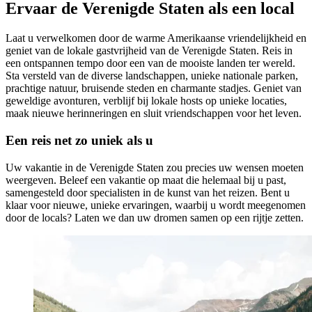
Ervaar de Verenigde Staten als een local
Laat u verwelkomen door de warme Amerikaanse vriendelijkheid en
geniet van de lokale gastvrijheid van de Verenigde Staten. Reis in
een ontspannen tempo door een van de mooiste landen ter wereld.
Sta versteld van de diverse landschappen, unieke nationale parken,
prachtige natuur, bruisende steden en charmante stadjes. Geniet van
geweldige avonturen, verblijf bij lokale hosts op unieke locaties,
maak nieuwe herinneringen en sluit vriendschappen voor het leven.
Een reis net zo uniek als u
Uw vakantie in de Verenigde Staten zou precies uw wensen moeten
weergeven. Beleef een vakantie op maat die helemaal bij u past,
samengesteld door specialisten in de kunst van het reizen. Bent u
klaar voor nieuwe, unieke ervaringen, waarbij u wordt meegenomen
door de locals? Laten we dan uw dromen samen op een rijtje zetten.