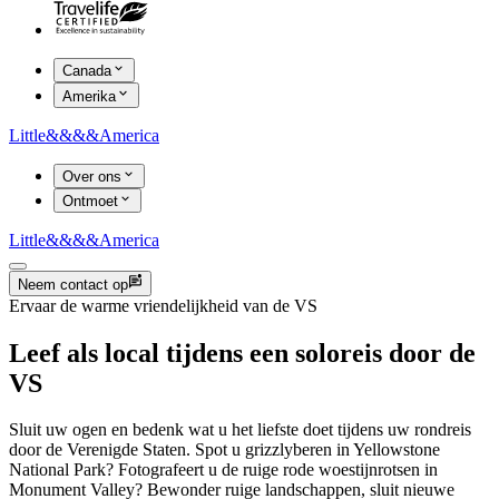
Canada
Amerika
Little
&&&&
America
Over ons
Ontmoet
Little
&&&&
America
Neem contact op
Ervaar de warme vriendelijkheid van de VS
Leef als local tijdens een soloreis door de
VS
Sluit uw ogen en bedenk wat u het liefste doet tijdens uw rondreis
door de Verenigde Staten. Spot u grizzlyberen in Yellowstone
National Park? Fotografeert u de ruige rode woestijnrotsen in
Monument Valley? Bewonder ruige landschappen, sluit nieuwe