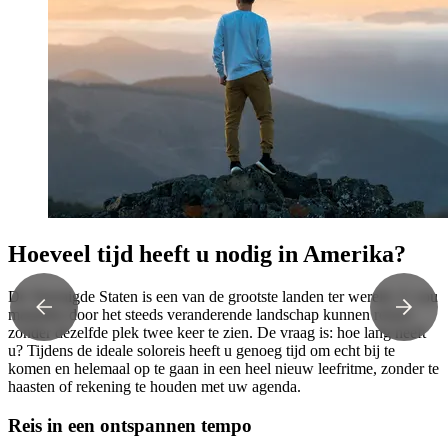
Hoeveel tijd heeft u nodig in Amerika?
De Verenigde Staten is een van de grootste landen ter wereld. U zou
maanden door het steeds veranderende landschap kunnen reizen
zonder dezelfde plek twee keer te zien. De vraag is: hoe lang heeft
u? Tijdens de ideale soloreis heeft u genoeg tijd om echt bij te
komen en helemaal op te gaan in een heel nieuw leefritme, zonder te
haasten of rekening te houden met uw agenda.
Reis in een ontspannen tempo