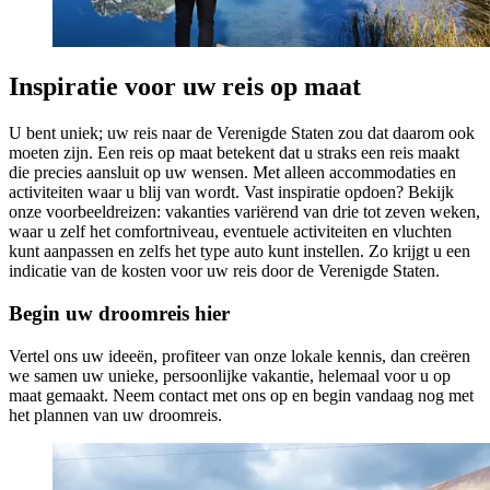
Inspiratie voor uw reis op maat
U bent uniek; uw reis naar de Verenigde Staten zou dat daarom ook
moeten zijn. Een reis op maat betekent dat u straks een reis maakt
die precies aansluit op uw wensen. Met alleen accommodaties en
activiteiten waar u blij van wordt. Vast inspiratie opdoen? Bekijk
onze voorbeeldreizen: vakanties variërend van drie tot zeven weken,
waar u zelf het comfortniveau, eventuele activiteiten en vluchten
kunt aanpassen en zelfs het type auto kunt instellen. Zo krijgt u een
indicatie van de kosten voor uw reis door de Verenigde Staten.
Begin uw droomreis hier
Vertel ons uw ideeën, profiteer van onze lokale kennis, dan creëren
we samen uw unieke, persoonlijke vakantie, helemaal voor u op
maat gemaakt. Neem contact met ons op en begin vandaag nog met
het plannen van uw droomreis.