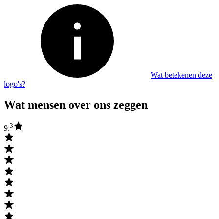
Wat betekenen deze
logo's?
Wat mensen over ons zeggen
3
9.